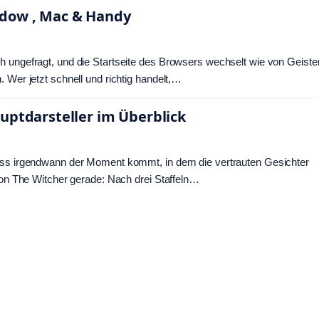
ndow , Mac & Handy
h ungefragt, und die Startseite des Browsers wechselt wie von Geist
 Wer jetzt schnell und richtig handelt,…
uptdarsteller im Überblick
dass irgendwann der Moment kommt, in dem die vertrauten Gesichter
tion The Witcher gerade: Nach drei Staffeln…