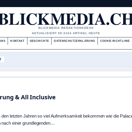
BLICKMEDIA.C
BLICKMEDIA REDAKTIONSDESK
AKTUALISIERT 08:31
64 ARTIKEL HEUTE
UNS
KONTAKT
GESCHICHTE
DATENSCHUTZERKLÄRUNG
COOKIE-RICHTLINIE
T
ung & All Inclusive
n den letzten Jahren so viel Aufmerksamkeit bekommen wie die Palac
h nach einer grundlegenden…