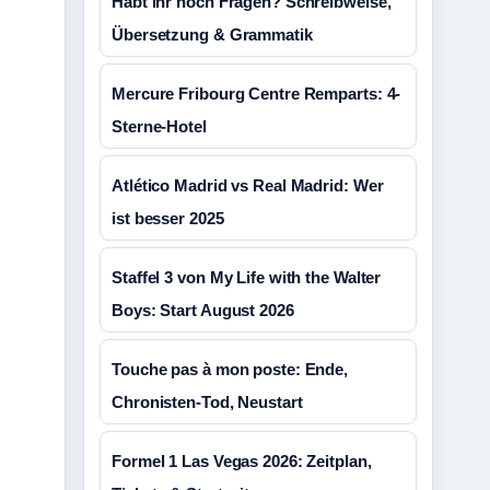
Habt ihr noch Fragen? Schreibweise,
Übersetzung & Grammatik
Mercure Fribourg Centre Remparts: 4-
Sterne-Hotel
Atlético Madrid vs Real Madrid: Wer
ist besser 2025
Staffel 3 von My Life with the Walter
Boys: Start August 2026
Touche pas à mon poste: Ende,
Chronisten-Tod, Neustart
Formel 1 Las Vegas 2026: Zeitplan,