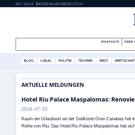
SAT, AUG 8
MORGENAUSGABE
DEUTSCH
STARTSEITE
ÜBER 
BLOG
LOKAL
POLITIK
TECHNIK
WELT
WIRTSCHAF
AKTUELLE MELDUNGEN
Hotel Riu Palace Maspalomas: Renovier
2026-07-25
Kaum ein Urlaubsort an der Südküste Gran Canarias hat i
Reihe von Riu. Das Hotel Riu Palace Maspalomas hat sic