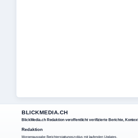
BLICKMEDIA.CH
BlickMedia.ch Redaktion veroffentlicht verifizierte Berichte, Konte
Redaktion
Morgenausgabe Berichterstattungszyklus mit laufenden Updates.