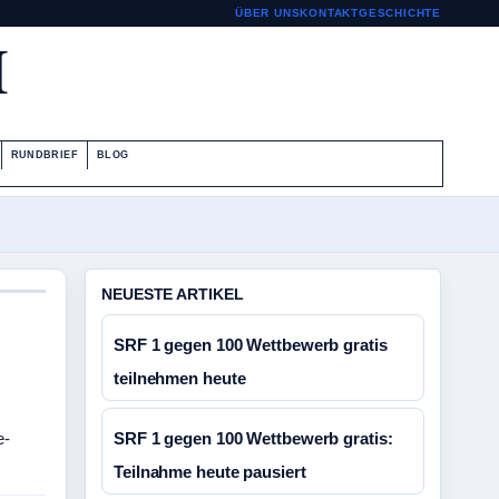
ÜBER UNS
KONTAKT
GESCHICHTE
H
RUNDBRIEF
BLOG
NEUESTE ARTIKEL
SRF 1 gegen 100 Wettbewerb gratis
teilnehmen heute
e-
SRF 1 gegen 100 Wettbewerb gratis:
Teilnahme heute pausiert