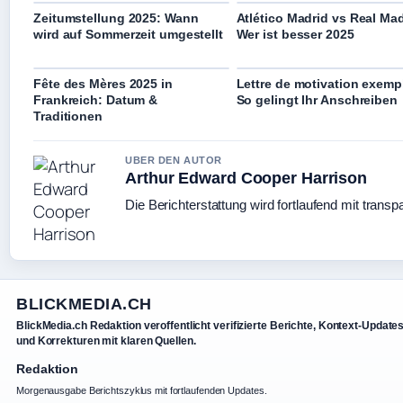
Zeitumstellung 2025: Wann
Atlético Madrid vs Real Mad
wird auf Sommerzeit umgestellt
Wer ist besser 2025
Fête des Mères 2025 in
Lettre de motivation exemp
Frankreich: Datum &
So gelingt Ihr Anschreiben
Traditionen
UBER DEN AUTOR
Arthur Edward Cooper Harrison
Die Berichterstattung wird fortlaufend mit transp
BLICKMEDIA.CH
BlickMedia.ch Redaktion veroffentlicht verifizierte Berichte, Kontext-Update
und Korrekturen mit klaren Quellen.
Redaktion
Morgenausgabe Berichtszyklus mit fortlaufenden Updates.