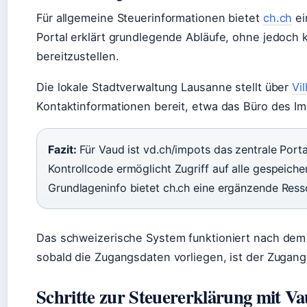
Für allgemeine Steuerinformationen bietet
ch.ch
ei
Portal erklärt grundlegende Abläufe, ohne jedoch
bereitzustellen.
Die lokale Stadtverwaltung Lausanne stellt über
Vi
Kontaktinformationen bereit, etwa das Büro des Im
Fazit:
Für Vaud ist vd.ch/impots das zentrale Por
Kontrollcode ermöglicht Zugriff auf alle gespeich
Grundlageninfo bietet ch.ch eine ergänzende Ress
Das schweizerische System funktioniert nach dem
sobald die Zugangsdaten vorliegen, ist der Zugang
Schritte zur Steuererklärung mit V