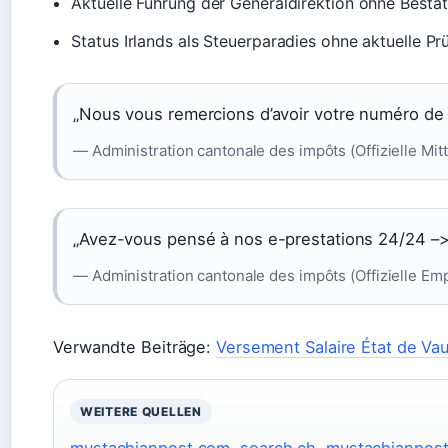
Aktuelle Führung der Generaldirektion ohne Bestä
Status Irlands als Steuerparadies ohne aktuelle Pr
„Nous vous remercions d’avoir votre numéro de c
— Administration cantonale des impôts (Offizielle Mitt
„Avez-vous pensé à nos e-prestations 24/24 –
— Administration cantonale des impôts (Offizielle Em
Verwandte Beiträge:
Versement Salaire État de Va
WEITERE QUELLEN
mustachianpost.com
,
search.ch
,
mustachianpos