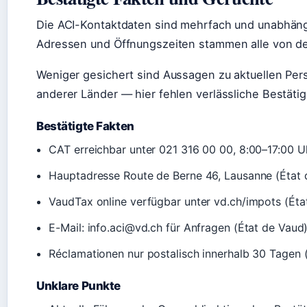
Die ACI-Kontaktdaten sind mehrfach und unabhängi
Adressen und Öffnungszeiten stammen alle von der
Weniger gesichert sind Aussagen zu aktuellen Pe
anderer Länder — hier fehlen verlässliche Bestäti
Bestätigte Fakten
CAT erreichbar unter 021 316 00 00, 8:00–17:00 U
Hauptadresse Route de Berne 46, Lausanne (État 
VaudTax online verfügbar unter vd.ch/impots (Éta
E-Mail: info.aci@vd.ch für Anfragen (État de Vaud
Réclamationen nur postalisch innerhalb 30 Tagen 
Unklare Punkte