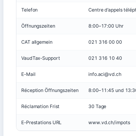
Telefon
Centre d’appels télé
Öffnungszeiten
8:00–17:00 Uhr
CAT allgemein
021 316 00 00
VaudTax-Support
021 316 10 40
E-Mail
info.aci@vd.ch
Réception Öffnungszeiten
8:00–11:45 und 13:3
Réclamation Frist
30 Tage
E-Prestations URL
www.vd.ch/impots