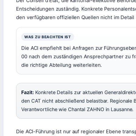
Der Conseil d’État, die kantonal-exekutive Behörde
Entscheidungen zuständig. Konkrete Personalentsc
den verfügbaren offiziellen Quellen nicht im Detail
WAS ZU BEACHTEN IST
Die ACI empfiehlt bei Anfragen zur Führungsebe
00 nach dem zuständigen Ansprechpartner zu fr
die richtige Abteilung weiterleiten.
Fazit:
Konkrete Details zur aktuellen Generaldirekt
den CAT nicht abschließend belastbar. Regionale
Verantwortliche wie Chantal ZAHNO in Lausanne.
Die ACI-Führung ist nur auf regionaler Ebene trans