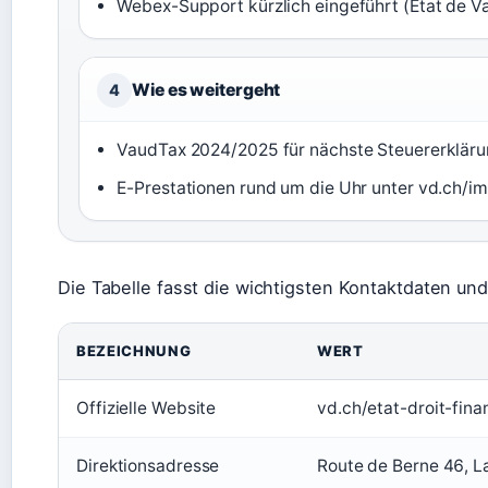
Webex-Support kürzlich eingeführt (État de V
Wie es weitergeht
4
VaudTax 2024/2025 für nächste Steuererkläru
E-Prestationen rund um die Uhr unter vd.ch/i
Die Tabelle fasst die wichtigsten Kontaktdaten 
BEZEICHNUNG
WERT
Offizielle Website
vd.ch/etat-droit-fin
Direktionsadresse
Route de Berne 46, 