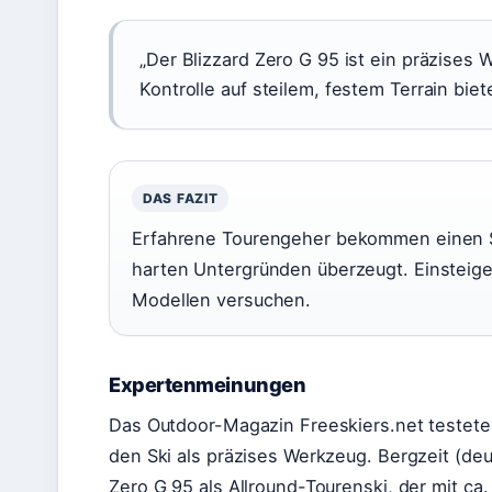
„Der Blizzard Zero G 95 ist ein präzises 
Kontrolle auf steilem, festem Terrain bie
DAS FAZIT
Erfahrene Tourengeher bekommen einen Ski
harten Untergründen überzeugt. Einsteige
Modellen versuchen.
Expertenmeinungen
Das Outdoor-Magazin Freeskiers.net testete
den Ski als präzises Werkzeug. Bergzeit (d
Zero G 95 als Allround-Tourenski, der mit ca. 