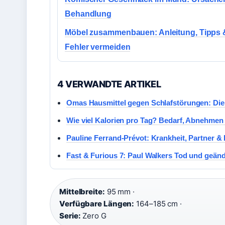
Behandlung
Möbel zusammenbauen: Anleitung, Tipps 
Fehler vermeiden
4 VERWANDTE ARTIKEL
Omas Hausmittel gegen Schlafstörungen: Die
Wie viel Kalorien pro Tag? Bedarf, Abnehmen 
Pauline Ferrand-Prévot: Krankheit, Partner & 
Fast & Furious 7: Paul Walkers Tod und geän
Mittelbreite:
95 mm ·
Verfügbare Längen:
164–185 cm ·
Serie:
Zero G