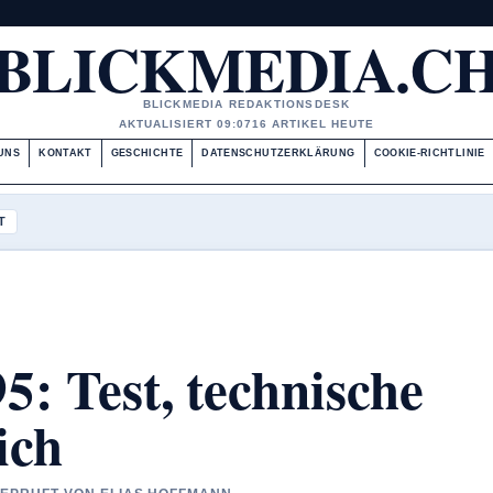
BLICKMEDIA.C
BLICKMEDIA REDAKTIONSDESK
AKTUALISIERT 09:07
16 ARTIKEL HEUTE
UNS
KONTAKT
GESCHICHTE
DATENSCHUTZERKLÄRUNG
COOKIE-RICHTLINIE
T
5: Test, technische
ich