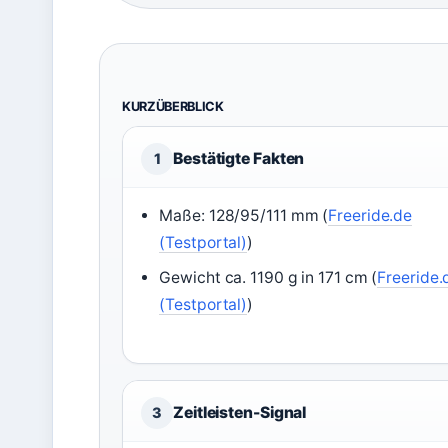
KURZÜBERBLICK
Bestätigte Fakten
1
Maße: 128/95/111 mm (
Freeride.de
(Testportal)
)
Gewicht ca. 1190 g in 171 cm (
Freeride.
(Testportal)
)
Zeitleisten-Signal
3