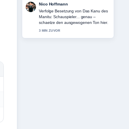
Hannah Weber
Hilfreicher Kontext zu SRF 1 gegen
100: Gratis-Wettbewerb heute nicht....
Bitte haltet diesen Liveticker aktuell.
5 MIN ZUVOR