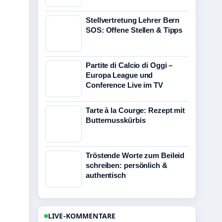
Stellvertretung Lehrer Bern
SOS: Offene Stellen & Tipps
Partite di Calcio di Oggi –
Europa League und
Conference Live im TV
Tarte à la Courge: Rezept mit
Butternusskürbis
Tröstende Worte zum Beileid
schreiben: persönlich &
authentisch
LIVE-KOMMENTARE