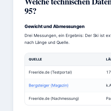
Welche technischen Daten
95?
Gewicht und Abmessungen
Drei Messungen, ein Ergebnis: Der Ski ist ex
nach Länge und Quelle.
QUELLE
LÄ
Freeride.de (Testportal)
17
Bergsteiger (Magazin)
k.A
Freeride.de (Nachmessung)
Pa