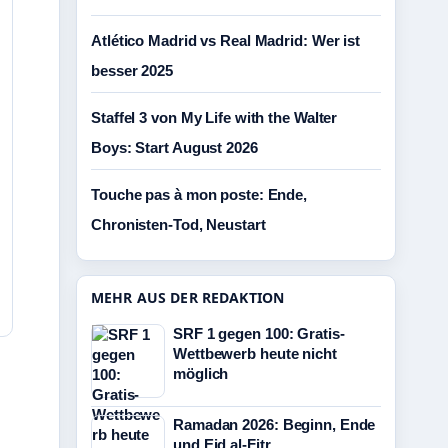
Atlético Madrid vs Real Madrid: Wer ist
besser 2025
Staffel 3 von My Life with the Walter
Boys: Start August 2026
Touche pas à mon poste: Ende,
Chronisten-Tod, Neustart
MEHR AUS DER REDAKTION
SRF 1 gegen 100: Gratis-
Wettbewerb heute nicht
möglich
Ramadan 2026: Beginn, Ende
und Eid al-Fitr