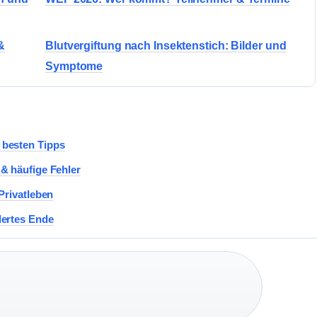
&
Blutvergiftung nach Insektenstich: Bilder und
Symptome
 besten Tipps
& häufige Fehler
Privatleben
dertes Ende