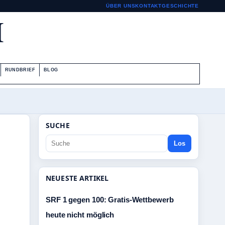
ÜBER UNS
KONTAKT
GESCHICHTE
H
RUNDBRIEF
BLOG
SUCHE
Los
NEUESTE ARTIKEL
SRF 1 gegen 100: Gratis-Wettbewerb
heute nicht möglich