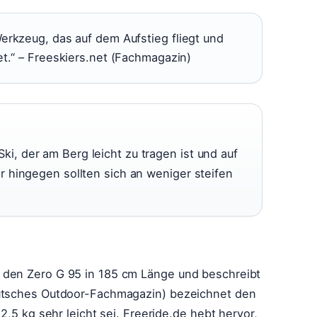
Werkzeug, das auf dem Aufstieg fliegt und
tet.“ – Freeskiers.net (Fachmagazin)
, der am Berg leicht zu tragen ist und auf
r hingegen sollten sich an weniger steifen
 den Zero G 95 in 185 cm Länge und beschreibt
eutsches Outdoor-Fachmagazin) bezeichnet den
2,5 kg sehr leicht sei. Freeride.de hebt hervor,