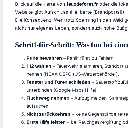
Blick auf die Karte von
feuxdeforet.fr
oder die loka
Website gibt Aufschluss (Héliberté (Brandportal)).
Die Konsequenz: Wer trotz Sperrung in den Wald ge
nicht nur eigenes Leben, sondern auch hohe Bußg
Schritt-für-Schritt: Was tun bei ei
Ruhe bewahren
– Panik führt zu Fehlern.
112 wählen
– Feuerwehr alarmieren, Standort u
nennen (NOAA OSPO (US-Wetterbehörde)).
Fenster und Türen schließen
– Sauerstoffzufu
unterbinden (Google Maps Hilfe).
Fluchtweg nehmen
– Aufzug meiden, Sammel
aufsuchen.
Nicht zurückkehren
– keine Gegenstände rette
Erste Hilfe leisten
– bei Rauchgasvergiftung od