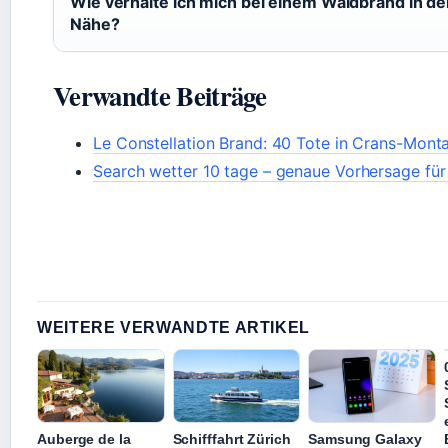
Wie verhalte ich mich bei einem Waldbrand in de
Nähe?
Verwandte Beiträge
Le Constellation Brand: 40 Tote in Crans-Mont
Search wetter 10 tage – genaue Vorhersage für
WEITERE VERWANDTE ARTIKEL
Auberge de la
Schifffahrt Zürich
Samsung Galaxy