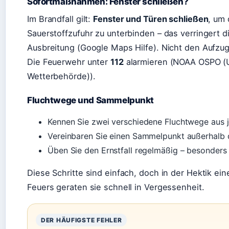
Sofortmaßnahmen: Fenster schließen?
Im Brandfall gilt:
Fenster und Türen schließen
, um 
Sauerstoffzufuhr zu unterbinden – das verringert d
Ausbreitung (Google Maps Hilfe). Nicht den Aufzu
Die Feuerwehr unter
112
alarmieren (NOAA OSPO (
Wetterbehörde)).
Fluchtwege und Sammelpunkt
Kennen Sie zwei verschiedene Fluchtwege aus j
Vereinbaren Sie einen Sammelpunkt außerhalb 
Üben Sie den Ernstfall regelmäßig – besonders 
Diese Schritte sind einfach, doch in der Hektik ei
Feuers geraten sie schnell in Vergessenheit.
DER HÄUFIGSTE FEHLER