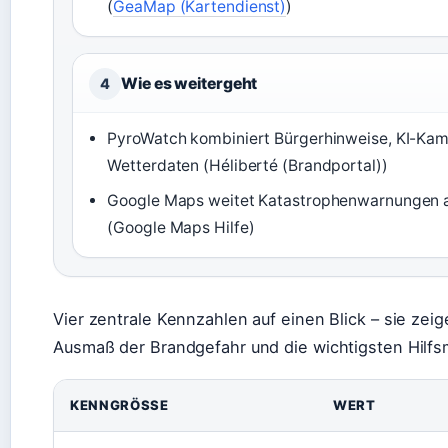
(
GeaMap (Kartendienst)
)
Wie es weitergeht
4
PyroWatch kombiniert Bürgerhinweise, KI-Ka
Wetterdaten (Héliberté (Brandportal))
Google Maps weitet Katastrophenwarnungen 
(Google Maps Hilfe)
Vier zentrale Kennzahlen auf einen Blick – sie zei
Ausmaß der Brandgefahr und die wichtigsten Hilfsm
KENNGRÖSSE
WERT