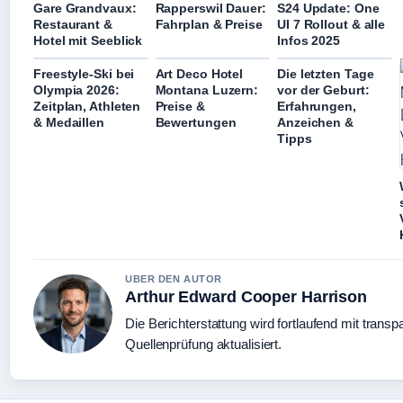
Gare Grandvaux:
Rapperswil Dauer:
S24 Update: One
Restaurant &
Fahrplan & Preise
UI 7 Rollout & alle
Hotel mit Seeblick
Infos 2025
Freestyle-Ski bei
Art Deco Hotel
Die letzten Tage
Olympia 2026:
Montana Luzern:
vor der Geburt:
Zeitplan, Athleten
Preise &
Erfahrungen,
& Medaillen
Bewertungen
Anzeichen &
Tipps
UBER DEN AUTOR
Arthur Edward Cooper Harrison
Die Berichterstattung wird fortlaufend mit transp
Quellenprüfung aktualisiert.