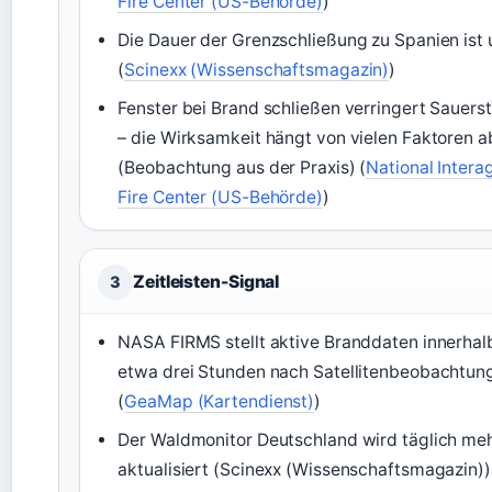
Fire Center (US-Behörde)
)
Die Dauer der Grenzschließung zu Spanien ist
(
Scinexx (Wissenschaftsmagazin)
)
Fenster bei Brand schließen verringert Sauers
– die Wirksamkeit hängt von vielen Faktoren a
(Beobachtung aus der Praxis) (
National Inter
Fire Center (US-Behörde)
)
Zeitleisten-Signal
3
NASA FIRMS stellt aktive Branddaten innerhal
etwa drei Stunden nach Satellitenbeobachtung
(
GeaMap (Kartendienst)
)
Der Waldmonitor Deutschland wird täglich me
aktualisiert (Scinexx (Wissenschaftsmagazin))