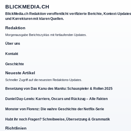
BLICKMEDIA.CH
BlickMedia.ch Redaktion veroffentlicht verifizierte Berichte, Kontext-Update
und Korrekturen mit klaren Quellen.
Redaktion
Morgenausgabe Berichtszyklus mit fortlaufenden Updates.
Über uns
Kontakt
Geschichte
Neueste Artikel
Schneller Zugriff auf die neuesten Redaktions-Updates.
Besetzung von Das Kanu des Manitu: Schauspieler & Rollen 2025
Daniel Day-Lewis: Karriere, Oscars und Rückzug – Alle Fakten
Monster von Florenz: Die wahre Geschichte der Netflix-Serie
Habt ihr noch Fragen? Schreibweise, Übersetzung & Grammatik
Richtlinien