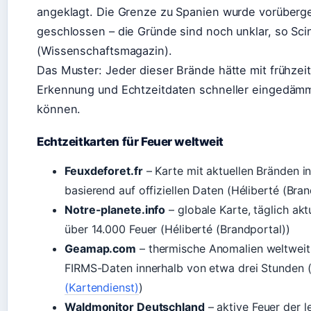
angeklagt. Die Grenze zu Spanien wurde vorüber
geschlossen – die Gründe sind noch unklar, so Sci
(Wissenschaftsmagazin).
Das Muster: Jeder dieser Brände hätte mit frühzeit
Erkennung und Echtzeitdaten schneller eingedäm
können.
Echtzeitkarten für Feuer weltweit
Feuxdeforet.fr
– Karte mit aktuellen Bränden in
basierend auf offiziellen Daten (Héliberté (Bran
Notre-planete.info
– globale Karte, täglich aktu
über 14.000 Feuer (Héliberté (Brandportal))
Geamap.com
– thermische Anomalien weltwei
FIRMS-Daten innerhalb von etwa drei Stunden 
(Kartendienst)
)
Waldmonitor Deutschland
– aktive Feuer der l