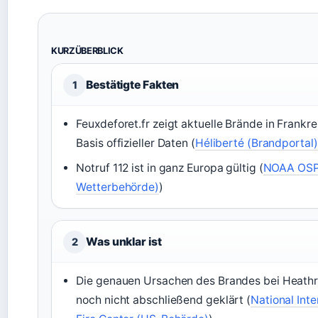
KURZÜBERBLICK
Bestätigte Fakten
1
Feuxdeforet.fr zeigt aktuelle Brände in Frankre
Basis offizieller Daten (
Héliberté (Brandportal)
Notruf 112 ist in ganz Europa gültig (
NOAA OSP
Wetterbehörde)
)
Was unklar ist
2
Die genauen Ursachen des Brandes bei Heath
noch nicht abschließend geklärt (
National Int