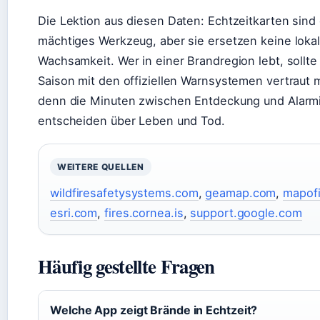
Die Lektion aus diesen Daten: Echtzeitkarten sind 
mächtiges Werkzeug, aber sie ersetzen keine loka
Wachsamkeit. Wer in einer Brandregion lebt, sollte 
Saison mit den offiziellen Warnsystemen vertraut
denn die Minuten zwischen Entdeckung und Alarm
entscheiden über Leben und Tod.
WEITERE QUELLEN
wildfiresafetysystems.com
,
geamap.com
,
mapof
esri.com
,
fires.cornea.is
,
support.google.com
Häufig gestellte Fragen
Welche App zeigt Brände in Echtzeit?