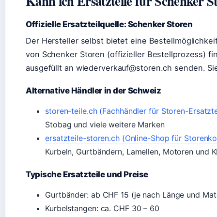
Kann ich Ersatzteile für Schenker S
Offizielle Ersatzteilquelle: Schenker Storen
Der Hersteller selbst bietet eine Bestellmöglichkeit
von Schenker Storen (offizieller Bestellprozess) f
ausgefüllt an wiederverkauf@storen.ch senden. Sie
Alternative Händler in der Schweiz
storen-teile.ch (Fachhändler für Storen-Ersatzte
Stobag und viele weitere Marken
ersatzteile-storen.ch (Online-Shop für Storen
Kurbeln, Gurtbändern, Lamellen, Motoren und Kl
Typische Ersatzteile und Preise
Gurtbänder: ab CHF 15 (je nach Länge und Mate
Kurbelstangen: ca. CHF 30 – 60