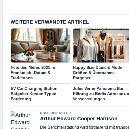
WEITERE VERWANDTE ARTIKEL
Fête des Mères 2025 in
Happy Size Damen: Mode,
Frankreich: Datum &
Größen & Übernahme-
Traditionen
Ratgeber
EV Car Charging Station –
Jules Verne Panorama Bar –
Ratgeber Kosten Typen
Klärung zu Berlin Adresse u
Förderung
Verwechslungen
UBER DEN AUTOR
Arthur Edward Cooper Harrison
Die Berichterstattung wird fortlaufend mit transp