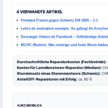
4 VERWANDTE ARTIKEL
Finnland Frauen gegen Schweiz EM 2025 – 1:1
Lettre de motivation exemple: So gelingt Ihr Anschr
Descargar Videos de Facebook – Vollständige Anlei
MCHC-Bluttest: Was niedrige und hohe Werte bedeu
Durchschnittliche Reparaturkosten (Fachbetrieb):
Kosten für Lamellenstoren-Reparatur (Median):
CHF
Stundensatz eines Storenmonteurs (Schweiz):
CHF 
Anteil DIY-Reparaturen mit Erfolg:
ca. 60 %
KURZÜBERBLICK