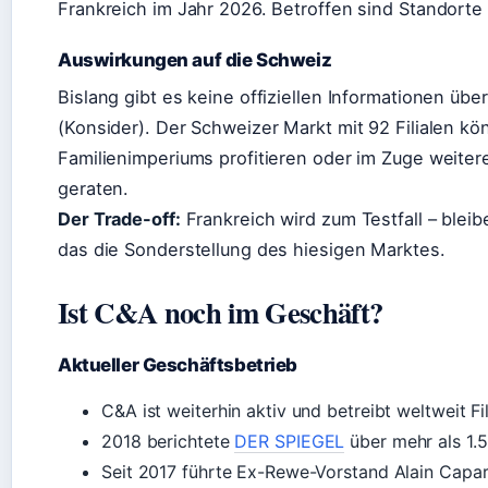
Frankreich im Jahr 2026. Betroffen sind Standorte i
Auswirkungen auf die Schweiz
Bislang gibt es keine offiziellen Informationen übe
(Konsider). Der Schweizer Markt mit 92 Filialen kön
Familienimperiums profitieren oder im Zuge weiter
geraten.
Der Trade-off:
Frankreich wird zum Testfall – blei
das die Sonderstellung des hiesigen Marktes.
Ist C&A noch im Geschäft?
Aktueller Geschäftsbetrieb
C&A ist weiterhin aktiv und betreibt weltweit Fi
2018 berichtete
DER SPIEGEL
über mehr als 1.5
Seit 2017 führte Ex-Rewe-Vorstand Alain Capa