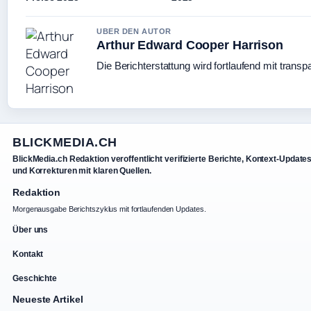
UBER DEN AUTOR
Arthur Edward Cooper Harrison
Die Berichterstattung wird fortlaufend mit transp
BLICKMEDIA.CH
BlickMedia.ch Redaktion veroffentlicht verifizierte Berichte, Kontext-Update
und Korrekturen mit klaren Quellen.
Redaktion
Morgenausgabe Berichtszyklus mit fortlaufenden Updates.
Über uns
Kontakt
Geschichte
Neueste Artikel