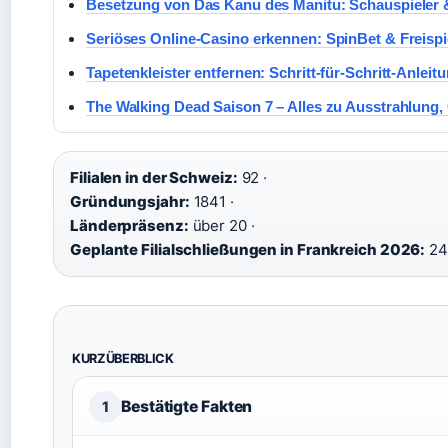
Besetzung von Das Kanu des Manitu: Schauspieler 
Seriöses Online-Casino erkennen: SpinBet & Freispi
Tapetenkleister entfernen: Schritt-für-Schritt-Anleit
The Walking Dead Saison 7 – Alles zu Ausstrahlung,
Filialen in der Schweiz:
92 ·
Gründungsjahr:
1841 ·
Länderpräsenz:
über 20 ·
Geplante Filialschließungen in Frankreich 2026:
2
KURZÜBERBLICK
Bestätigte Fakten
1