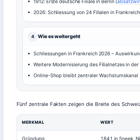
1912: Erste deutsche Filiale in Berlin (
absatzwir
2026: Schliessung von 24 Filialen in Frankreich
Wie es weitergeht
4
Schliessungen in Frankreich 2026 – Auswirkun
Weitere Modernisierung des Filialnetzes in de
Online-Shop bleibt zentraler Wachstumskanal
Fünf zentrale Fakten zeigen die Breite des Schwei
MERKMAL
WERT
Gründung
1841 in Sneek, N