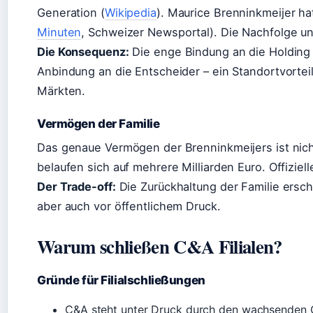
Generation (
Wikipedia
). Maurice Brenninkmeijer ha
Minuten
, Schweizer Newsportal). Die Nachfolge und
Die Konsequenz:
Die enge Bindung an die Holding 
Anbindung an die Entscheider – ein Standortvorte
Märkten.
Vermögen der Familie
Das genaue Vermögen der Brenninkmeijers ist nich
belaufen sich auf mehrere Milliarden Euro. Offiziel
Der Trade-off:
Die Zurückhaltung der Familie ersc
aber auch vor öffentlichem Druck.
Warum schließen C&A Filialen?
Gründe für Filialschließungen
C&A steht unter Druck durch den wachsenden 