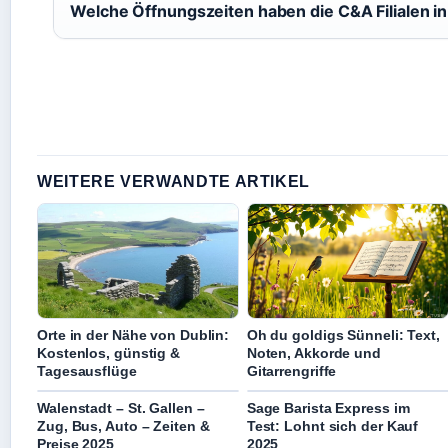
Welche Öffnungszeiten haben die C&A Filialen i
WEITERE VERWANDTE ARTIKEL
Orte in der Nähe von Dublin:
Oh du goldigs Sünneli: Text,
Kostenlos, günstig &
Noten, Akkorde und
Tagesausflüge
Gitarrengriffe
Walenstadt – St. Gallen –
Sage Barista Express im
Zug, Bus, Auto – Zeiten &
Test: Lohnt sich der Kauf
Preise 2025
2025