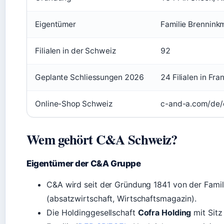
Eigentümer
Familie Brenninkm
Filialen in der Schweiz
92
Geplante Schliessungen 2026
24 Filialen in Fra
Online-Shop Schweiz
c-and-a.com/de/
Wem gehört C&A Schweiz?
Eigentümer der C&A Gruppe
C&A wird seit der Gründung 1841 von der Famili
(absatzwirtschaft, Wirtschaftsmagazin).
Die Holdinggesellschaft
Cofra Holding
mit Sitz