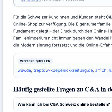
Für die Schweizer Kundinnen und Kunden steht C&
Online-Shop zur Verfügung. Die Eigentümerfamilie h
Fundament gelegt – der Druck durch den Online-Ha
Familienimperium nicht immun gegen den Wandel ist
die Modernisierung fortsetzt und die Online-Erfah
WEITERE QUELLEN
wuv.de
,
treptow-koepenick-zeitung.de
,
srf.ch
,
h
Häufig gestellte Fragen zu C&A in d
Wie kann ich bei C&A Schweiz online bestellen?