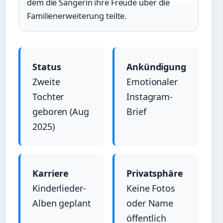
dem die Sängerin ihre Freude über die
Familienerweiterung teilte.
Status
Ankündigung
Zweite
Emotionaler
Tochter
Instagram-
geboren (Aug
Brief
2025)
Karriere
Privatsphäre
Kinderlieder-
Keine Fotos
Alben geplant
oder Name
öffentlich