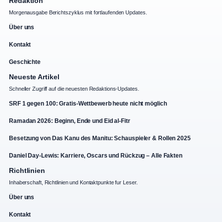
Redaktion
Morgenausgabe Berichtszyklus mit fortlaufenden Updates.
Über uns
Kontakt
Geschichte
Neueste Artikel
Schneller Zugriff auf die neuesten Redaktions-Updates.
SRF 1 gegen 100: Gratis-Wettbewerb heute nicht möglich
Ramadan 2026: Beginn, Ende und Eid al-Fitr
Besetzung von Das Kanu des Manitu: Schauspieler & Rollen 2025
Daniel Day-Lewis: Karriere, Oscars und Rückzug – Alle Fakten
Richtlinien
Inhaberschaft, Richtlinien und Kontaktpunkte fur Leser.
Über uns
Kontakt