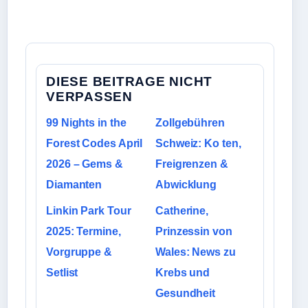
DIESE BEITRAGE NICHT
VERPASSEN
99 Nights in the
Zollgebühren
Forest Codes April
Schweiz: Ko ten,
2026 – Gems &
Freigrenzen &
Diamanten
Abwicklung
Linkin Park Tour
Catherine,
2025: Termine,
Prinzessin von
Vorgruppe &
Wales: News zu
Setlist
Krebs und
Gesundheit