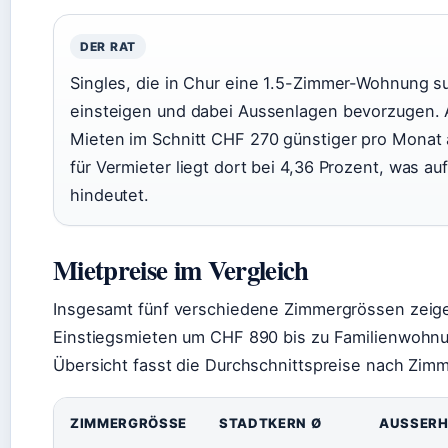
DER RAT
Singles, die in Chur eine 1.5-Zimmer-Wohnung su
einsteigen und dabei Aussenlagen bevorzugen. 
Mieten im Schnitt CHF 270 günstiger pro Monat a
für Vermieter liegt dort bei 4,36 Prozent, was a
hindeutet.
Mietpreise im Vergleich
Insgesamt fünf verschiedene Zimmergrössen zeige
Einstiegsmieten um CHF 890 bis zu Familienwohnu
Übersicht fasst die Durchschnittspreise nach Zi
ZIMMERGRÖSSE
STADTKERN Ø
AUSSERH