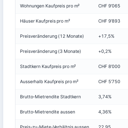
Wohnungen Kaufpreis pro m²
CHF 9’065
Häuser Kaufpreis pro m²
CHF 9’893
Preisveränderung (12 Monate)
+17,5%
Preisveränderung (3 Monate)
+0,2%
Stadtkern Kaufpreis pro m²
CHF 8’000
Ausserhalb Kaufpreis pro m²
CHF 5’750
Brutto-Mietrendite Stadtkern
3,74%
Brutto-Mietrendite aussen
4,36%
Preis-zu-Miete-Verhältnis aussen
22,95