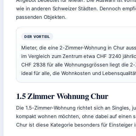
Angebot bedeutet für Mieter: Die Auswahl ist vorh
wie in anderen Schweizer Städten. Dennoch empfi
passenden Objekten.
DER VORTEIL
Mieter, die eine 2-Zimmer-Wohnung in Chur aus
im Vergleich zum Zentrum etwa CHF 3’240 jährlic
CHF 2’838 für alle Wohnungsgrössen liegt die 2
ideal für alle, die Wohnkosten und Lebensqualitä
1.5 Zimmer Wohnung Chur
Die 1.5-Zimmer-Wohnung richtet sich an Singles, j
kompakt wohnen möchten, ohne dabei auf einen se
Chur ist diese Kategorie besonders für Einsteiger i