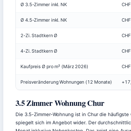
Ø 3.5-Zimmer inkl. NK
CHF
Ø 4.5-Zimmer inkl. NK
CHF
2-Zi. Stadtkern Ø
CHF
4-Zi. Stadtkern Ø
CHF
Kaufpreis Ø pro m² (März 2026)
CHF
Preisveränderung Wohnungen (12 Monate)
+17
3.5 Zimmer Wohnung Chur
Die 3.5-Zimmer-Wohnung ist in Chur die häufigste
spiegelt sich im Angebot wider. Der durchschnittlic
Monat inklusive Nebenkosten. Das zeigt eine Ausw