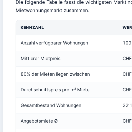
Die folgende Tabelle fasst die wichtigsten Marktin
Mietwohnungsmarkt zusammen.
KENNZAHL
WER
Anzahl verfügbarer Wohnungen
109
Mittlerer Mietpreis
CHF
80% der Mieten liegen zwischen
CHF
Durchschnittspreis pro m² Miete
CHF
Gesamtbestand Wohnungen
22’
Angebotsmiete Ø
CHF