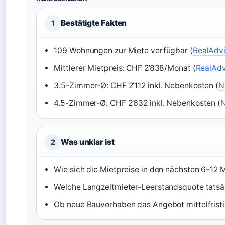
Bestätigte Fakten
1
109 Wohnungen zur Miete verfügbar (
RealAdvi
Mittlerer Mietpreis: CHF 2’838/Monat (
RealAdv
3.5-Zimmer-Ø: CHF 2’112 inkl. Nebenkosten (
N
4.5-Zimmer-Ø: CHF 2’632 inkl. Nebenkosten (
Was unklar ist
2
Wie sich die Mietpreise in den nächsten 6–12
Welche Langzeitmieter-Leerstandsquote tatsä
Ob neue Bauvorhaben das Angebot mittelfristi