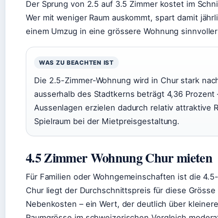
Der Sprung von 2.5 auf 3.5 Zimmer kostet im Schn
Wer mit weniger Raum auskommt, spart damit jährli
einem Umzug in eine grössere Wohnung sinnvoller 
WAS ZU BEACHTEN IST
Die 2.5-Zimmer-Wohnung wird in Chur stark nach
ausserhalb des Stadtkerns beträgt 4,36 Prozent 
Aussenlagen erzielen dadurch relativ attraktiv
Spielraum bei der Mietpreisgestaltung.
4.5 Zimmer Wohnung Chur mieten
Für Familien oder Wohngemeinschaften ist die 4.
Chur liegt der Durchschnittspreis für diese Grösse
Nebenkosten – ein Wert, der deutlich über kleiner
Raumgrösse im schweizerischen Vergleich moderat