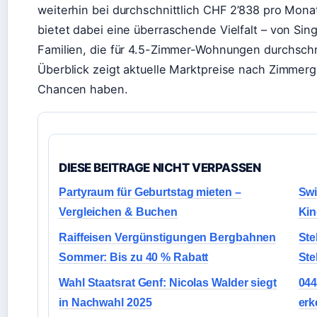
weiterhin bei durchschnittlich CHF 2’838 pro Mona
bietet dabei eine überraschende Vielfalt – von Sin
Familien, die für 4.5-Zimmer-Wohnungen durchschn
Überblick zeigt aktuelle Marktpreise nach Zimmerg
Chancen haben.
DIESE BEITRAGE NICHT VERPASSEN
Partyraum für Geburtstag mieten –
Swi
Vergleichen & Buchen
Kin
Raiffeisen Vergünstigungen Bergbahnen
Ste
Sommer: Bis zu 40 % Rabatt
Ste
Wahl Staatsrat Genf: Nicolas Walder siegt
044
in Nachwahl 2025
erk