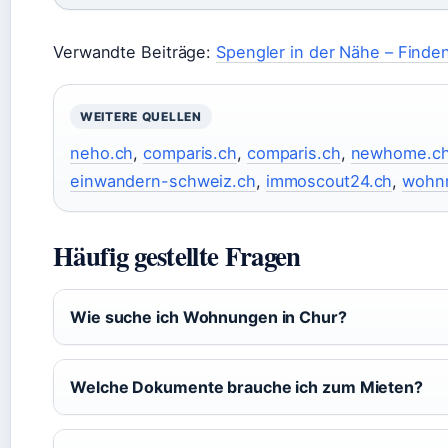
Verwandte Beiträge:
Spengler in der Nähe – Finden
WEITERE QUELLEN
neho.ch
,
comparis.ch
,
comparis.ch
,
newhome.c
einwandern-schweiz.ch
,
immoscout24.ch
,
wohnr
Häufig gestellte Fragen
Wie suche ich Wohnungen in Chur?
Welche Dokumente brauche ich zum Mieten?