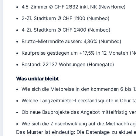
4.5-Zimmer Ø CHF 2’632 inkl. NK (NewHome)
2-Zi. Stadtkern Ø CHF 1’400 (Numbeo)
4-Zi. Stadtkern Ø CHF 2’400 (Numbeo)
Brutto-Mietrendite aussen: 4,36% (Numbeo)
Kaufpreise gestiegen um +17,5% in 12 Monaten (N
Bestand: 22’137 Wohnungen (Homegate)
Was unklar bleibt
Wie sich die Mietpreise in den kommenden 6 bis 
Welche Langzeitmieter-Leerstandsquote in Chur ta
Ob neue Bauprojekte das Angebot mittelfristig v
Wie sich die Zinsentwicklung auf die Mietnachfrag
Das Muster ist eindeutig: Die Datenlage zu aktuel