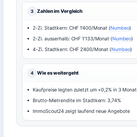
Zahlen im Vergleich
3
2-Zi. Stadtkern: CHF 1’400/Monat (
Numbeo
)
2-Zi. ausserhalb: CHF 1’133/Monat (
Numbeo
)
4-Zi. Stadtkern: CHF 2’400/Monat (
Numbeo
)
Wie es weitergeht
4
Kaufpreise legten zuletzt um +0,2% in 3 Monat
Brutto-Mietrendite im Stadtkern: 3,74%
ImmoScout24 zeigt laufend neue Angebote