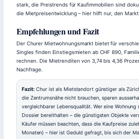
stark, die Preistrends für Kaufimmobilien sind doku
die Mietpreisentwicklung – hier hilft nur, den Mar
Empfehlungen und Fazit
Der Churer Mietwohnungsmarkt bietet für verschi
Singles finden Einstiegsmieten ab CHF 890, Famil
rechnen. Die Mietrenditen von 3,74 bis 4,36 Prozen
Nachfrage.
Fazit:
Chur ist als Mietstandort günstiger als Zürich
die Zentrumsnähe nicht brauchen, sparen ausserha
vergleichbarer Lebensqualität. Wer eine Wohnung s
Dossier bereithalten – die günstigsten Objekte ve
Käufer müssen beachten, dass die Kaufpreise zulet
Monaten) – hier ist Geduld gefragt, bis sich der Ma