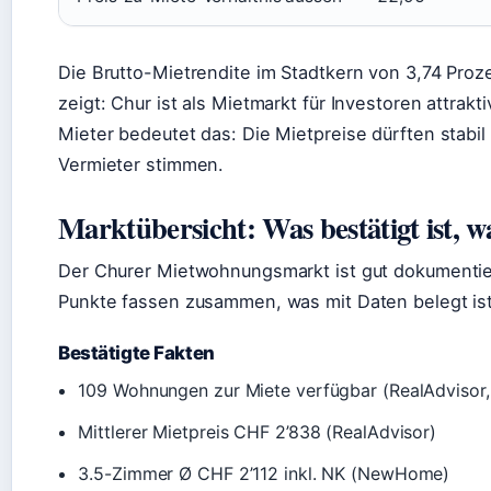
Die Brutto-Mietrendite im Stadtkern von 3,74 Proz
zeigt: Chur ist als Mietmarkt für Investoren attrakt
Mieter bedeutet das: Die Mietpreise dürften stabil
Vermieter stimmen.
Marktübersicht: Was bestätigt ist, w
Der Churer Mietwohnungsmarkt ist gut dokumentiert
Punkte fassen zusammen, was mit Daten belegt is
Bestätigte Fakten
109 Wohnungen zur Miete verfügbar (RealAdvisor,
Mittlerer Mietpreis CHF 2’838 (RealAdvisor)
3.5-Zimmer Ø CHF 2’112 inkl. NK (NewHome)