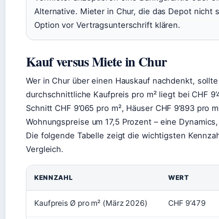
Alternative. Mieter in Chur, die das Depot nicht 
Option vor Vertragsunterschrift klären.
Kauf versus Miete in Chur
Wer in Chur über einen Hauskauf nachdenkt, sollte
durchschnittliche Kaufpreis pro m² liegt bei CHF 
Schnitt CHF 9’065 pro m², Häuser CHF 9’893 pro m²
Wohnungspreise um 17,5 Prozent – eine Dynamics, 
Die folgende Tabelle zeigt die wichtigsten Kennz
Vergleich.
KENNZAHL
WERT
Kaufpreis Ø pro m² (März 2026)
CHF 9’479