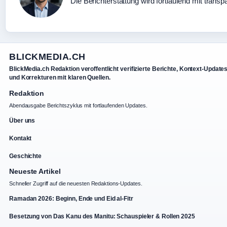
Die Berichterstattung wird fortlaufend mit transp
BLICKMEDIA.CH
BlickMedia.ch Redaktion veroffentlicht verifizierte Berichte, Kontext-Update
und Korrekturen mit klaren Quellen.
Redaktion
Abendausgabe Berichtszyklus mit fortlaufenden Updates.
Über uns
Kontakt
Geschichte
Neueste Artikel
Schneller Zugriff auf die neuesten Redaktions-Updates.
Ramadan 2026: Beginn, Ende und Eid al-Fitr
Besetzung von Das Kanu des Manitu: Schauspieler & Rollen 2025