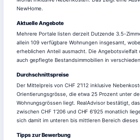
NewHome.
Aktuelle Angebote
Mehrere Portale listen derzeit Dutzende 3.5-Zimm
allein 109 verfügbare Wohnungen insgesamt, wobe
erheblichen Anteil ausmacht. Die Angebotsvielfal
auch gepflegte Bestandsimmobilien in verschiede
Durchschnittspreise
Der Mittelpreis von CHF 2’112 inklusive Nebenkost
Orientierungsgrösse, die etwa 25 Prozent unter dem
Wohnungsgrössen liegt. RealAdvisor bestätigt, das
zwischen CHF 1’206 und CHF 6’925 monatlich lieg
sich damit im unteren bis mittleren Bereich dieses
Tipps zur Bewerbung