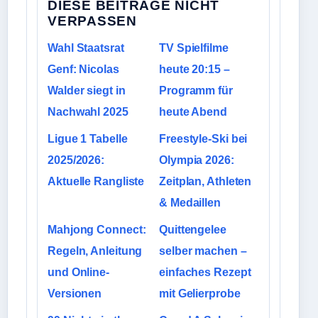
DIESE BEITRAGE NICHT
VERPASSEN
Wahl Staatsrat
TV Spielfilme
Genf: Nicolas
heute 20:15 –
Walder siegt in
Programm für
Nachwahl 2025
heute Abend
Ligue 1 Tabelle
Freestyle-Ski bei
2025/2026:
Olympia 2026:
Aktuelle Rangliste
Zeitplan, Athleten
& Medaillen
Mahjong Connect:
Quittengelee
Regeln, Anleitung
selber machen –
und Online-
einfaches Rezept
Versionen
mit Gelierprobe