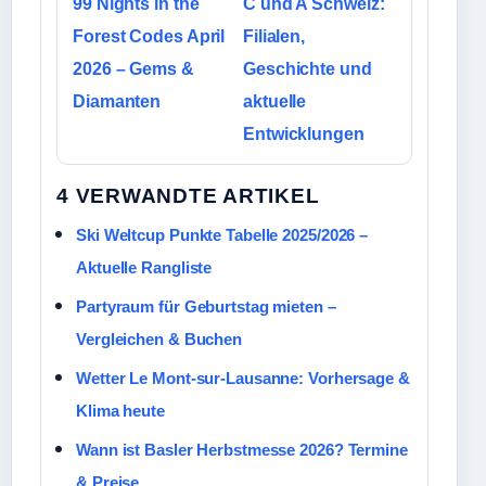
99 Nights in the
C und A Schweiz:
Forest Codes April
Filialen,
2026 – Gems &
Geschichte und
Diamanten
aktuelle
Entwicklungen
4 VERWANDTE ARTIKEL
Ski Weltcup Punkte Tabelle 2025/2026 –
Aktuelle Rangliste
Partyraum für Geburtstag mieten –
Vergleichen & Buchen
Wetter Le Mont-sur-Lausanne: Vorhersage &
Klima heute
Wann ist Basler Herbstmesse 2026? Termine
& Preise