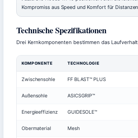
Kompromiss aus Speed und Komfort für Distanzen
Technische Spezifikationen
Drei Kernkomponenten bestimmen das Laufverhalte
KOMPONENTE
TECHNOLOGIE
Zwischensohle
FF BLAST™ PLUS
Außensohle
ASICSGRIP™
Energieeffizienz
GUIDESOLE™
Obermaterial
Mesh