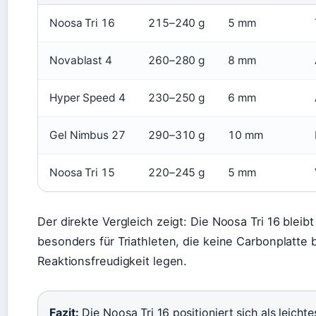
Noosa Tri 16
215–240 g
5 mm
Novablast 4
260–280 g
8 mm
Hyper Speed 4
230–250 g
6 mm
Gel Nimbus 27
290–310 g
10 mm
Noosa Tri 15
220–245 g
5 mm
Der direkte Vergleich zeigt: Die Noosa Tri 16 bleib
besonders für Triathleten, die keine Carbonplatte 
Reaktionsfreudigkeit legen.
Fazit:
Die Noosa Tri 16 positioniert sich als leicht