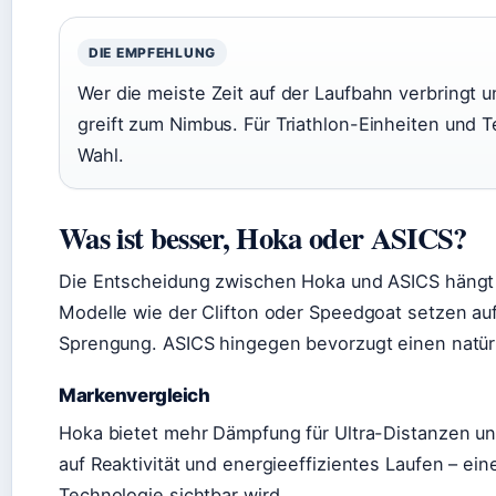
DIE EMPFEHLUNG
Wer die meiste Zeit auf der Laufbahn verbringt u
greift zum Nimbus. Für Triathlon-Einheiten und T
Wahl.
Was ist besser, Hoka oder ASICS?
Die Entscheidung zwischen Hoka und ASICS hängt st
Modelle wie der Clifton oder Speedgoat setzen au
Sprengung. ASICS hingegen bevorzugt einen natürli
Markenvergleich
Hoka bietet mehr Dämpfung für Ultra-Distanzen u
auf Reaktivität und energieeffizientes Laufen – ei
Technologie sichtbar wird.