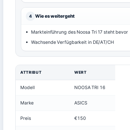
Wie es weitergeht
4
Markteinführung des Noosa Tri 17 steht bevor
Wachsende Verfügbarkeit in DE/AT/CH
ATTRIBUT
WERT
Modell
NOOSA TRI 16
Marke
ASICS
Preis
€150