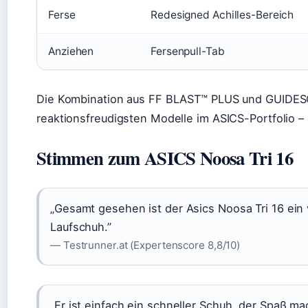
Ferse
Redesigned Achilles-Bereich
Anziehen
Fersenpull-Tab
Die Kombination aus FF BLAST™ PLUS und GUIDES
reaktionsfreudigsten Modelle im ASICS-Portfolio –
Stimmen zum ASICS Noosa Tri 16
„Gesamt gesehen ist der Asics Noosa Tri 16 ein vi
Laufschuh.”
— Testrunner.at (Expertenscore 8,8/10)
„Er ist einfach ein schneller Schuh, der Spaß m