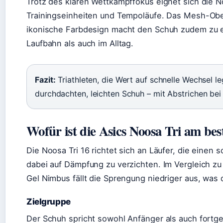
Trotz des klaren Wettkampffokus eignet sich die No
Trainingseinheiten und Tempoläufe. Das Mesh-Ober
ikonische Farbdesign macht den Schuh zudem zu e
Laufbahn als auch im Alltag.
Fazit:
Triathleten, die Wert auf schnelle Wechsel 
durchdachten, leichten Schuh – mit Abstrichen bei
Wofür ist die Asics Noosa Tri am bes
Die Noosa Tri 16 richtet sich an Läufer, die einen
dabei auf Dämpfung zu verzichten. Im Vergleich z
Gel Nimbus fällt die Sprengung niedriger aus, was
Zielgruppe
Der Schuh spricht sowohl Anfänger als auch fortges