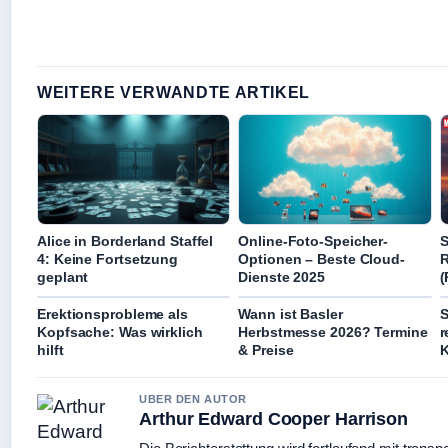
WEITERE VERWANDTE ARTIKEL
Alice in Borderland Staffel
Online-Foto-Speicher-
S
4: Keine Fortsetzung
Optionen – Beste Cloud-
R
geplant
Dienste 2025
(
Erektionsprobleme als
Wann ist Basler
S
Kopfsache: Was wirklich
Herbstmesse 2026? Termine
r
hilft
& Preise
K
UBER DEN AUTOR
Arthur Edward Cooper Harrison