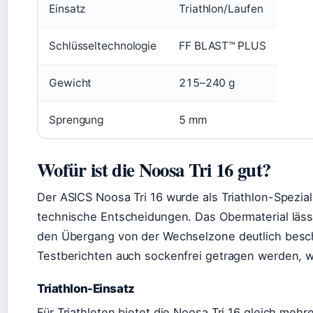
Einsatz
Triathlon/Laufen
Schlüsseltechnologie
FF BLAST™ PLUS
Gewicht
215–240 g
Sprengung
5 mm
Wofür ist die Noosa Tri 16 gut?
Der ASICS Noosa Tri 16 wurde als Triathlon-Spezial
technische Entscheidungen. Das Obermaterial läss
den Übergang von der Wechselzone deutlich beschl
Testberichten auch sockenfrei getragen werden, wa
Triathlon-Einsatz
Für Triathleten bietet die Noosa Tri 16 gleich me