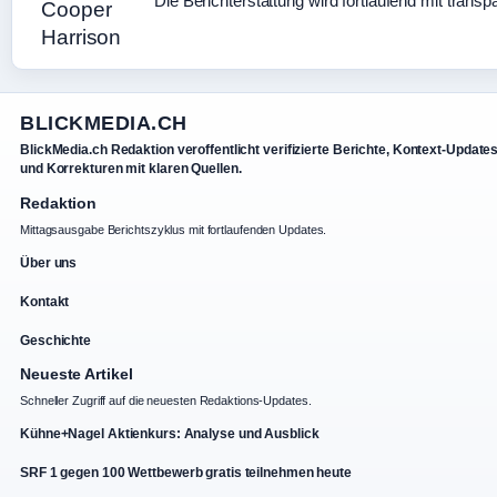
Die Berichterstattung wird fortlaufend mit transp
BLICKMEDIA.CH
BlickMedia.ch Redaktion veroffentlicht verifizierte Berichte, Kontext-Update
und Korrekturen mit klaren Quellen.
Redaktion
Mittagsausgabe Berichtszyklus mit fortlaufenden Updates.
Über uns
Kontakt
Geschichte
Neueste Artikel
Schneller Zugriff auf die neuesten Redaktions-Updates.
Kühne+Nagel Aktienkurs: Analyse und Ausblick
SRF 1 gegen 100 Wettbewerb gratis teilnehmen heute