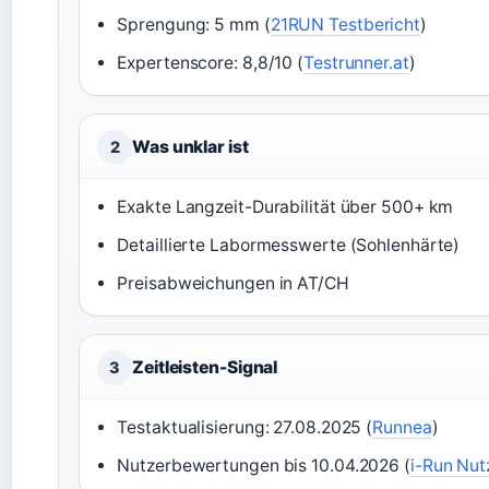
Sprengung: 5 mm (
21RUN Testbericht
)
Expertenscore: 8,8/10 (
Testrunner.at
)
Was unklar ist
2
Exakte Langzeit-Durabilität über 500+ km
Detaillierte Labormesswerte (Sohlenhärte)
Preisabweichungen in AT/CH
Zeitleisten-Signal
3
Testaktualisierung: 27.08.2025 (
Runnea
)
Nutzerbewertungen bis 10.04.2026 (
i-Run Nu