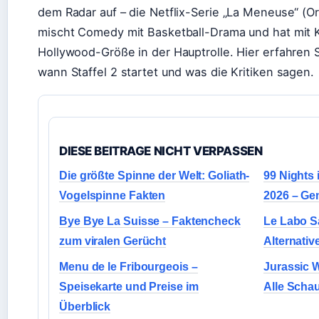
dem Radar auf – die Netflix-Serie „La Meneuse“ (Ori
mischt Comedy mit Basketball-Drama und hat mit 
Hollywood-Größe in der Hauptrolle. Hier erfahren 
wann Staffel 2 startet und was die Kritiken sagen.
DIESE BEITRAGE NICHT VERPASSEN
Die größte Spinne der Welt: Goliath-
99 Nights 
Vogelspinne Fakten
2026 – Ge
Bye Bye La Suisse – Faktencheck
Le Labo Sa
zum viralen Gerücht
Alternativ
Menu de le Fribourgeois –
Jurassic 
Speisekarte und Preise im
Alle Schau
Überblick