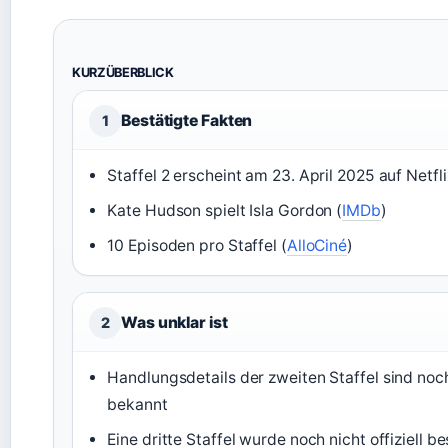
KURZÜBERBLICK
Bestätigte Fakten
1
Staffel 2 erscheint am 23. April 2025 auf Netfli
Kate Hudson spielt Isla Gordon (
IMDb
)
10 Episoden pro Staffel (
AlloCiné
)
Was unklar ist
2
Handlungsdetails der zweiten Staffel sind noch
bekannt
Eine dritte Staffel wurde noch nicht offiziell be