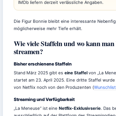
IMDb liefern derzeit verlässliche Angaben.
Die Figur Bonnie bleibt eine interessante Nebenfigur
möglicherweise mehr Tiefe erhält.
Wie viele Staffeln und wo kann ma
streamen?
Bisher erschienene Staffeln
Stand März 2025 gibt es
eine Staffel
von „La Meneu
startet am 23. April 2025. Eine dritte Staffel wurd
von Netflix noch von den Produzenten (
Wunschlist
Streaming und Verfügbarkeit
„La Meneuse“ ist eine
Netflix-Exklusivserie
. Das b
ausschließlich auf der Plattform des Streamingdie