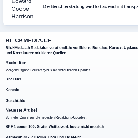
Die Berichterstattung wird fortlaufend mit transp
BLICKMEDIA.CH
BlickMedia.ch Redaktion veroffentlicht verifizierte Berichte, Kontext-Update
und Korrekturen mit klaren Quellen.
Redaktion
Morgenausgabe Berichtszyklus mit fortlaufenden Updates.
Über uns
Kontakt
Geschichte
Neueste Artikel
Schneller Zugriff auf die neuesten Redaktions-Updates.
SRF 1 gegen 100: Gratis-Wettbewerb heute nicht möglich
Ramadan 2026: Beginn, Ende und Eid al-Fitr