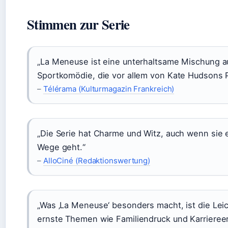
Stimmen zur Serie
„La Meneuse ist eine unterhaltsame Mischung a
Sportkomödie, die vor allem von Kate Hudsons P
–
Télérama (Kulturmagazin Frankreich)
„Die Serie hat Charme und Witz, auch wenn sie 
Wege geht.“
–
AlloCiné (Redaktionswertung)
„Was ‚La Meneuse‘ besonders macht, ist die Leich
ernste Themen wie Familiendruck und Karrieree