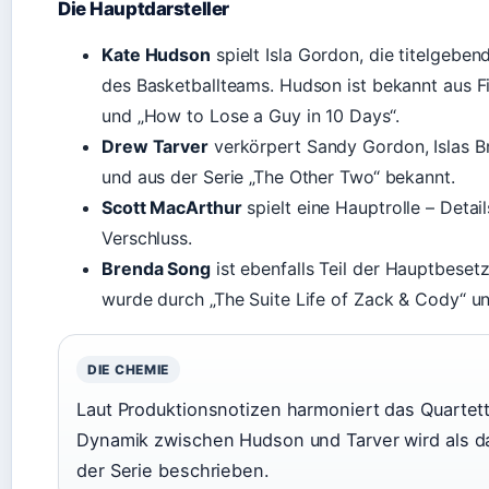
Die Hauptdarsteller
Kate Hudson
spielt Isla Gordon, die titelgebe
des Basketballteams. Hudson ist bekannt aus 
und „How to Lose a Guy in 10 Days“.
Drew Tarver
verkörpert Sandy Gordon, Islas B
und aus der Serie „The Other Two“ bekannt.
Scott MacArthur
spielt eine Hauptrolle – Detai
Verschluss.
Brenda Song
ist ebenfalls Teil der Hauptbeset
wurde durch „The Suite Life of Zack & Cody“ un
DIE CHEMIE
Laut Produktionsnotizen harmoniert das Quartet
Dynamik zwischen Hudson und Tarver wird als d
der Serie beschrieben.