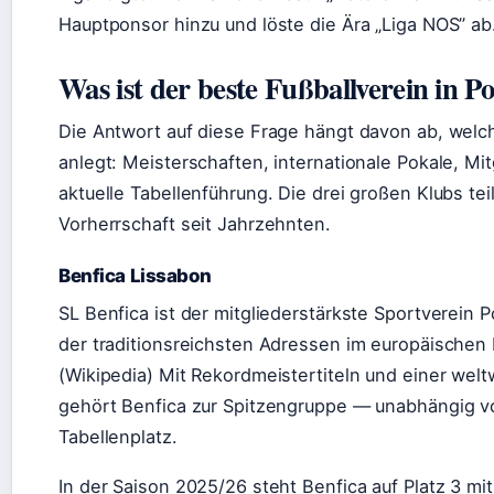
Hauptponsor hinzu und löste die Ära „Liga NOS” ab
Was ist der beste Fußballverein in P
Die Antwort auf diese Frage hängt davon ab, welc
anlegt: Meisterschaften, internationale Pokale, Mit
aktuelle Tabellenführung. Die drei großen Klubs tei
Vorherrschaft seit Jahrzehnten.
Benfica Lissabon
SL Benfica ist der mitgliederstärkste Sportverein 
der traditionsreichsten Adressen im europäischen 
(Wikipedia) Mit Rekordmeistertiteln und einer wel
gehört Benfica zur Spitzengruppe — unabhängig v
Tabellenplatz.
In der Saison 2025/26 steht Benfica auf Platz 3 mi