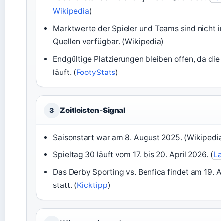
Wikipedia
)
Marktwerte der Spieler und Teams sind nicht in
Quellen verfügbar. (Wikipedia)
Endgültige Platzierungen bleiben offen, da die
läuft. (
FootyStats
)
Zeitleisten-Signal
3
Saisonstart war am 8. August 2025. (Wikipedi
Spieltag 30 läuft vom 17. bis 20. April 2026. (
La
Das Derby Sporting vs. Benfica findet am 19. A
statt. (
Kicktipp
)