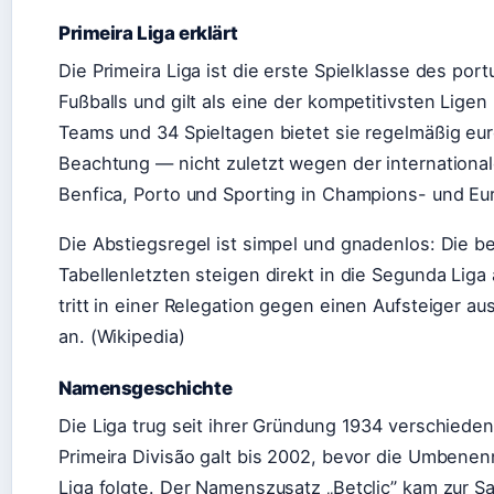
Primeira Liga erklärt
Die Primeira Liga ist die erste Spielklasse des por
Fußballs und gilt als eine der kompetitivsten Ligen
Teams und 34 Spieltagen bietet sie regelmäßig eu
Beachtung — nicht zuletzt wegen der internationa
Benfica, Porto und Sporting in Champions- und E
Die Abstiegsregel ist simpel und gnadenlos: Die b
Tabellenletzten steigen direkt in die Segunda Liga 
tritt in einer Relegation gegen einen Aufsteiger au
an. (Wikipedia)
Namensgeschichte
Die Liga trug seit ihrer Gründung 1934 verschied
Primeira Divisão galt bis 2002, bevor die Umbenen
Liga folgte. Der Namenszusatz „Betclic” kam zur S