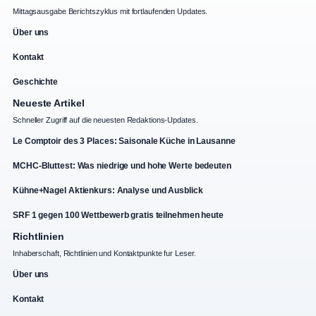
Mittagsausgabe Berichtszyklus mit fortlaufenden Updates.
Über uns
Kontakt
Geschichte
Neueste Artikel
Schneller Zugriff auf die neuesten Redaktions-Updates.
Le Comptoir des 3 Places: Saisonale Küche in Lausanne
MCHC-Bluttest: Was niedrige und hohe Werte bedeuten
Kühne+Nagel Aktienkurs: Analyse und Ausblick
SRF 1 gegen 100 Wettbewerb gratis teilnehmen heute
Richtlinien
Inhaberschaft, Richtlinien und Kontaktpunkte fur Leser.
Über uns
Kontakt