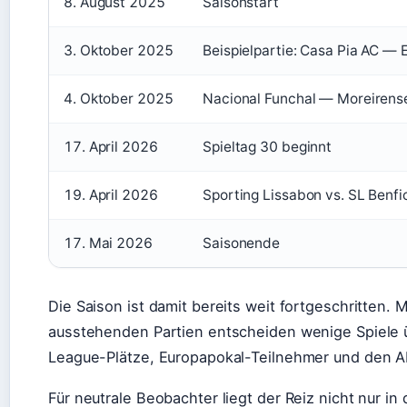
8. August 2025
Saisonstart
3. Oktober 2025
Beispielpartie: Casa Pia AC — Es
4. Oktober 2025
Nacional Funchal — Moreirense
17. April 2026
Spieltag 30 beginnt
19. April 2026
Sporting Lissabon vs. SL Benfi
17. Mai 2026
Saisonende
Die Saison ist damit bereits weit fortgeschritten. 
ausstehenden Partien entscheiden wenige Spiele
League-Plätze, Europapokal-Teilnehmer und den A
Für neutrale Beobachter liegt der Reiz nicht nur in 