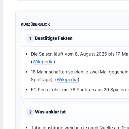
KURZÜBERBLICK
Bestätigte Fakten
1
Die Saison läuft vom 8. August 2025 bis 17. Ma
(
Wikipedia
)
18 Mannschaften spielen je zwei Mal gegenei
Spieltage). (
Wikipedia
)
FC Porto führt mit 76 Punkten aus 29 Spielen. 
Was unklar ist
2
Tabellenstände weichen je nach Quelle ab. (
Fo