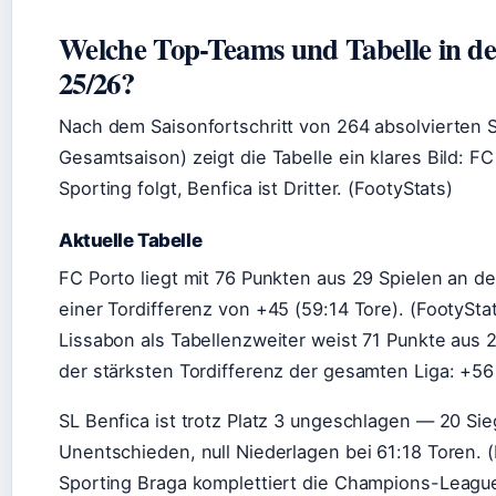
Welche Top-Teams und Tabelle in d
25/26?
Nach dem Saisonfortschritt von 264 absolvierten S
Gesamtsaison) zeigt die Tabelle ein klares Bild: FC
Sporting folgt, Benfica ist Dritter. (FootyStats)
Aktuelle Tabelle
FC Porto liegt mit 76 Punkten aus 29 Spielen an der
einer Tordifferenz von +45 (59:14 Tore). (FootySta
Lissabon als Tabellenzweiter weist 71 Punkte aus 2
der stärksten Tordifferenz der gesamten Liga: +56 
SL Benfica ist trotz Platz 3 ungeschlagen — 20 Sie
Unentschieden, null Niederlagen bei 61:18 Toren. 
Sporting Braga komplettiert die Champions-Leagu