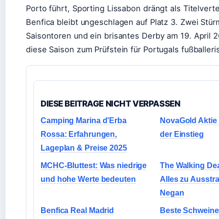
Porto führt, Sporting Lissabon drängt als Titelverte
Benfica bleibt ungeschlagen auf Platz 3. Zwei Stür
Saisontoren und ein brisantes Derby am 19. April
diese Saison zum Prüfstein für Portugals fußballeri
DIESE BEITRAGE NICHT VERPASSEN
Camping Marina d’Erba
NovaGold Aktie 
Rossa: Erfahrungen,
der Einstieg
Lageplan & Preise 2025
MCHC-Bluttest: Was niedrige
The Walking Dea
und hohe Werte bedeuten
Alles zu Ausstr
Negan
Benfica Real Madrid
Beste Schweine