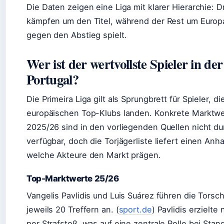
Die Daten zeigen eine Liga mit klarer Hierarchie: 
kämpfen um den Titel, während der Rest um Europ
gegen den Abstieg spielt.
Wer ist der wertvollste Spieler in de
Portugal?
Die Primeira Liga gilt als Sprungbrett für Spieler, di
europäischen Top-Klubs landen. Konkrete Marktwer
2025/26 sind in den vorliegenden Quellen nicht d
verfügbar, doch die Torjägerliste liefert einen Anha
welche Akteure den Markt prägen.
Top-Marktwerte 25/26
Vangelis Pavlidis und Luis Suárez führen die Torsch
jeweils 20 Treffern an. (
sport.de
) Pavlidis erzielte
per Strafstoß, was auf eine zentrale Rolle bei Stan