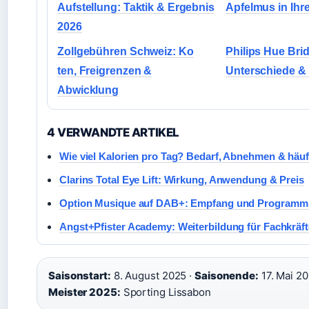
Aufstellung: Taktik & Ergebnis
Apfelmus in Ihr
2026
Zollgebühren Schweiz: Ko
Philips Hue Brid
ten, Freigrenzen &
Unterschiede &
Abwicklung
4 VERWANDTE ARTIKEL
Wie viel Kalorien pro Tag? Bedarf, Abnehmen & häuf
Clarins Total Eye Lift: Wirkung, Anwendung & Preis
Option Musique auf DAB+: Empfang und Programm
Angst+Pfister Academy: Weiterbildung für Fachkräft
Saisonstart:
8. August 2025 ·
Saisonende:
17. Mai 20
Meister 2025:
Sporting Lissabon