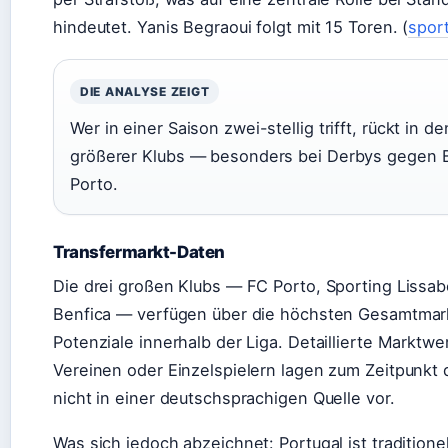
hindeutet. Yanis Begraoui folgt mit 15 Toren. (
spor
DIE ANALYSE ZEIGT
Wer in einer Saison zwei-stellig trifft, rückt in d
größerer Klubs — besonders bei Derbys gegen 
Porto.
Transfermarkt-Daten
Die drei großen Klubs — FC Porto, Sporting Lissa
Benfica — verfügen über die höchsten Gesamtmar
Potenziale innerhalb der Liga. Detaillierte Marktwe
Vereinen oder Einzelspielern lagen zum Zeitpunkt
nicht in einer deutschsprachigen Quelle vor.
Was sich jedoch abzeichnet: Portugal ist traditione