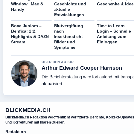
Window , Mac &
Geschichte und
Geschenke & Idee
Handy
aktuelle
Entwicklungen
Boca Juniors –
Blutvergiftung
Time to Learn
Benfica: 2:2,
nach
Login – Schnelle
Highlights & DAZN
Insektenstich:
Anleitung zum
Stream
Bilder und
Einloggen
Symptome
UBER DEN AUTOR
Arthur Edward Cooper Harrison
Die Berichterstattung wird fortlaufend mit trans
aktualisiert.
BLICKMEDIA.CH
BlickMedia.ch Redaktion veroffentlicht verifizierte Berichte, Kontext-Update
und Korrekturen mit klaren Quellen.
Redaktion