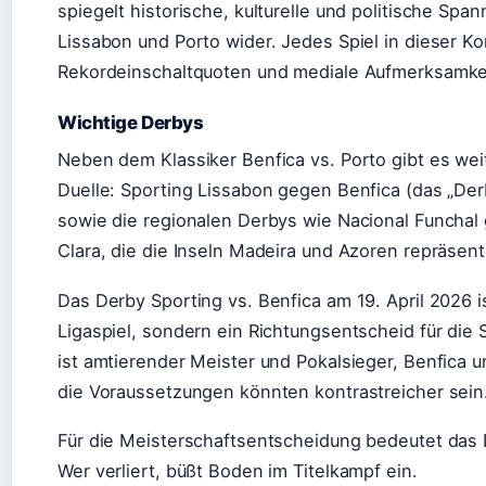
spiegelt historische, kulturelle und politische Sp
Lissabon und Porto wider. Jedes Spiel in dieser Kon
Rekordeinschaltquoten und mediale Aufmerksamkei
Wichtige Derbys
Neben dem Klassiker Benfica vs. Porto gibt es wei
Duelle: Sporting Lissabon gegen Benfica (das „Der
sowie die regionalen Derbys wie Nacional Funcha
Clara, die die Inseln Madeira und Azoren repräsent
Das Derby Sporting vs. Benfica am 19. April 2026 is
Ligaspiel, sondern ein Richtungsentscheid für die 
ist amtierender Meister und Pokalsieger, Benfica
die Voraussetzungen könnten kontrastreicher sein
Für die Meisterschaftsentscheidung bedeutet das D
Wer verliert, büßt Boden im Titelkampf ein.