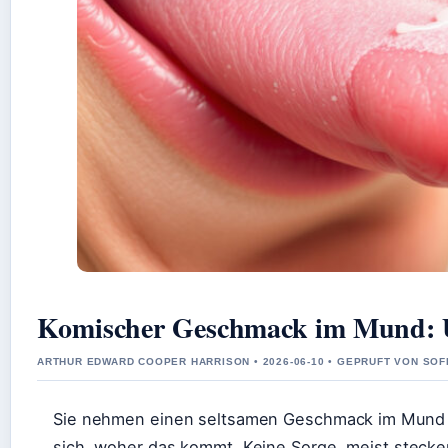
Komischer Geschmack im Mund: 
ARTHUR EDWARD COOPER HARRISON • 2026-06-10 • GEPRUFT VON SO
Sie nehmen einen seltsamen Geschmack im Mund wah
sich, woher das kommt. Keine Sorge, meist stecken