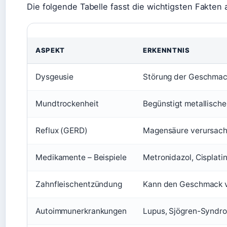
Die folgende Tabelle fasst die wichtigsten Fakten
ASPEKT
ERKENNTNIS
Dysgeusie
Störung der Geschmac
Mundtrockenheit
Begünstigt metallisch
Reflux (GERD)
Magensäure verursacht
Medikamente – Beispiele
Metronidazol, Cisplati
Zahnfleischentzündung
Kann den Geschmack ve
Autoimmunerkrankungen
Lupus, Sjögren-Syndr