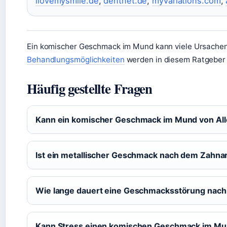
ilovemysmile.de
,
dentnet.de
,
myvariations.com
,
Ein komischer Geschmack im Mund kann viele Ursache
Behandlungsmöglichkeiten
werden in diesem Ratgeber 
Häufig gestellte Fragen
Kann ein komischer Geschmack im Mund von Al
Ist ein metallischer Geschmack nach dem Zahna
Wie lange dauert eine Geschmacksstörung nach
Kann Stress einen komischen Geschmack im Mu