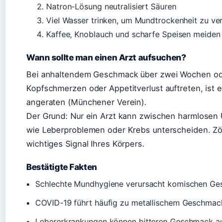
Natron-Lösung neutralisiert Säuren
Viel Wasser trinken, um Mundtrockenheit zu v
Kaffee, Knoblauch und scharfe Speisen meiden 
Wann sollte man einen Arzt aufsuchen?
Bei anhaltendem Geschmack über zwei Wochen ode
Kopfschmerzen oder Appetitverlust auftreten, ist e
angeraten (Münchener Verein).
Der Grund: Nur ein Arzt kann zwischen harmlosen
wie Leberproblemen oder Krebs unterscheiden. Zög
wichtiges Signal Ihres Körpers.
Bestätigte Fakten
Schlechte Mundhygiene verursacht komischen Ge
COVID-19 führt häufig zu metallischem Geschmack
Lebererkrankungen können bitteren Geschmack aus