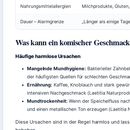
Nahrungsmittelallergien
Milchprodukte, Gluten,
Dauer – Alarmgrenze
„Länger als einige Tag
Was kann ein komischer Geschmac
Häufige harmlose Ursachen
Mangelnde Mundhygiene:
Bakterieller Zahnbe
der häufigsten Quellen für schlechten Geschma
Ernährung:
Kaffee, Knoblauch und stark gewürz
intensiven Nachgeschmack (Laetitia Naturprodu
Mundtrockenheit:
Wenn der Speichelfluss nach
und einen metallischen Ton erzeugen (Laetitia 
Diese Ursachen sind in der Regel harmlos und la