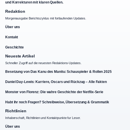
und Korrekturen mit klaren Quellen.
Redaktion
Morgenausgabe Berichtszyklus mit fortlaufenden Updates.
Über uns
Kontakt
Geschichte
Neueste Artikel
Schneller Zugriff auf die neuesten Redaktions-Updates.
Besetzung von Das Kanu des Manitu: Schauspieler & Rollen 2025
Daniel Day-Lewis: Karriere, Oscars und Rückzug – Alle Fakten
Monster von Florenz: Die wahre Geschichte der Netflix-Serie
Habt ihr noch Fragen? Schreibweise, Übersetzung & Grammatik
Richtlinien
Inhaberschaft, Richtlinien und Kontaktpunkte fur Leser.
Über uns