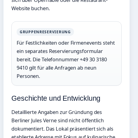
sich über OpenTable oder die Restaurant-
Website buchen.
GRUPPENRESERVIERUNG
Für Festlichkeiten oder Firmenevents steht
ein separates Reservierungsformular
bereit. Die Telefonnummer +49 30 3180
9410 gilt für alle Anfragen ab neun
Personen.
Geschichte und Entwicklung
Detaillierte Angaben zur Gründung des
Berliner Jules Verne sind nicht öffentlich
dokumentiert. Das Lokal präsentiert sich als
etablierte Adresse mit Fokus auf kulinarische