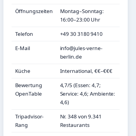
Öffnungszeiten
Montag–Sonntag:
16:00–23:00 Uhr
Telefon
+49 30 3180 9410
E-Mail
info@jules-verne-
berlin.de
Küche
International, €€–€€€
Bewertung
4,7/5 (Essen: 4,7;
OpenTable
Service: 4,6; Ambiente:
4,6)
Tripadvisor-
Nr. 348 von 9.341
Rang
Restaurants