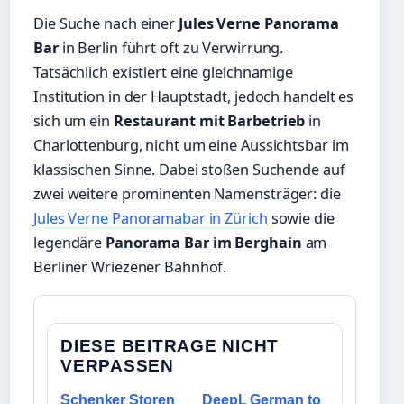
Die Suche nach einer
Jules Verne Panorama
Bar
in Berlin führt oft zu Verwirrung.
Tatsächlich existiert eine gleichnamige
Institution in der Hauptstadt, jedoch handelt es
sich um ein
Restaurant mit Barbetrieb
in
Charlottenburg, nicht um eine Aussichtsbar im
klassischen Sinne. Dabei stoßen Suchende auf
zwei weitere prominenten Namensträger: die
Jules Verne Panoramabar in Zürich
sowie die
legendäre
Panorama Bar im Berghain
am
Berliner Wriezener Bahnhof.
DIESE BEITRAGE NICHT
VERPASSEN
Schenker Storen
DeepL German to