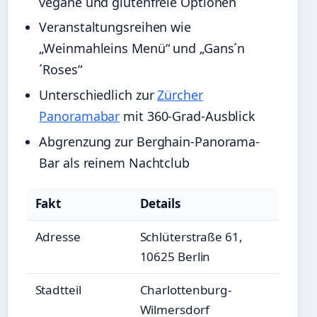
vegane und glutenfreie Optionen
Veranstaltungsreihen wie
„Weinmahleins Menü“ und „Gans´n
´Roses“
Unterschiedlich zur
Zürcher
Panoramabar
mit 360-Grad-Ausblick
Abgrenzung zur Berghain-Panorama-
Bar als reinem Nachtclub
Fakt
Details
Adresse
Schlüterstraße 61,
10625 Berlin
Stadtteil
Charlottenburg-
Wilmersdorf