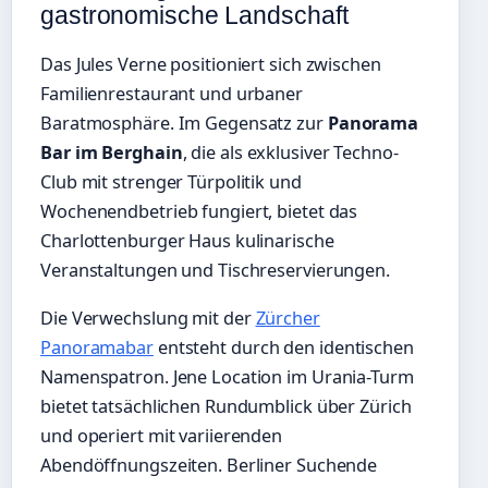
gastronomische Landschaft
Das Jules Verne positioniert sich zwischen
Familienrestaurant und urbaner
Baratmosphäre. Im Gegensatz zur
Panorama
Bar im Berghain
, die als exklusiver Techno-
Club mit strenger Türpolitik und
Wochenendbetrieb fungiert, bietet das
Charlottenburger Haus kulinarische
Veranstaltungen und Tischreservierungen.
Die Verwechslung mit der
Zürcher
Panoramabar
entsteht durch den identischen
Namenspatron. Jene Location im Urania-Turm
bietet tatsächlichen Rundumblick über Zürich
und operiert mit variierenden
Abendöffnungszeiten. Berliner Suchende