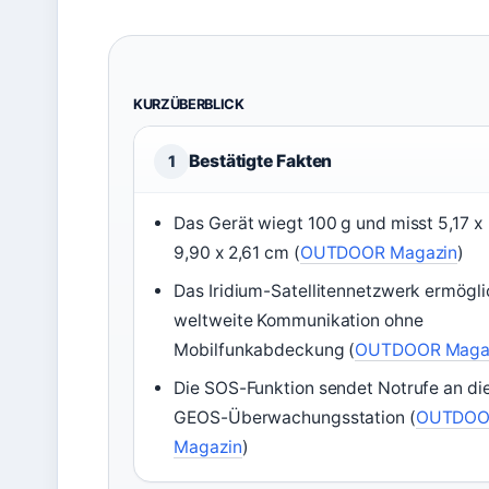
KURZÜBERBLICK
Bestätigte Fakten
1
Das Gerät wiegt 100 g und misst 5,17 x
9,90 x 2,61 cm (
OUTDOOR Magazin
)
Das Iridium-Satellitennetzwerk ermögli
weltweite Kommunikation ohne
Mobilfunkabdeckung (
OUTDOOR Maga
Die SOS-Funktion sendet Notrufe an di
GEOS-Überwachungsstation (
OUTDOO
Magazin
)