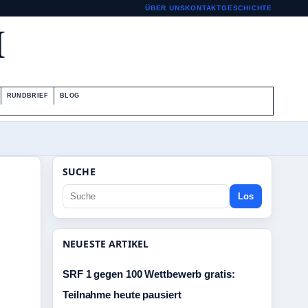
ÜBER UNS
KONTAKT
GESCHICHTE
H
RUNDBRIEF
BLOG
SUCHE
Los
NEUESTE ARTIKEL
SRF 1 gegen 100 Wettbewerb gratis:
Teilnahme heute pausiert