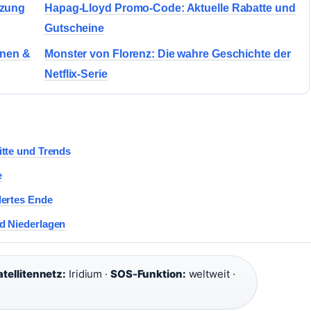
tzung
Hapag-Lloyd Promo-Code: Aktuelle Rabatte und
Gutscheine
nnen &
Monster von Florenz: Die wahre Geschichte der
Netflix-Serie
itte und Trends
e
dertes Ende
d Niederlagen
atellitennetz:
Iridium ·
SOS-Funktion:
weltweit ·