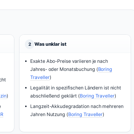
Was unklar ist
2
Exakte Abo-Preise variieren je nach
Jahres- oder Monatsbuchung (
Boring
Traveller
)
cht
Legalität in spezifischen Ländern ist nicht
zin
)
abschließend geklärt (
Boring Traveller
)
e
Langzeit-Akkudegradation nach mehreren
R
Jahren Nutzung (
Boring Traveller
)