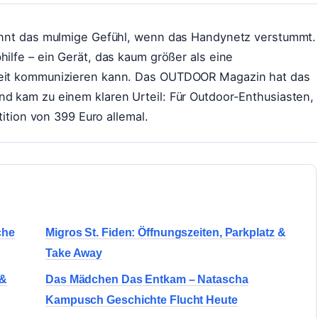
kennt das mulmige Gefühl, wenn das Handynetz verstummt.
hilfe – ein Gerät, das kaum größer als eine
tweit kommunizieren kann. Das OUTDOOR Magazin hat das
nd kam zu einem klaren Urteil: Für Outdoor-Enthusiasten,
stition von 399 Euro allemal.
che
Migros St. Fiden: Öffnungszeiten, Parkplatz &
Take Away
 &
Das Mädchen Das Entkam – Natascha
Kampusch Geschichte Flucht Heute