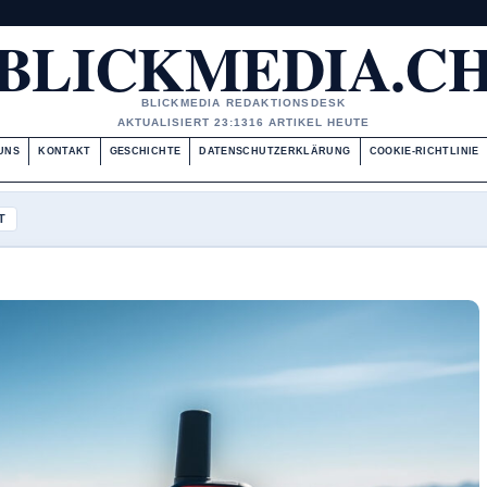
BLICKMEDIA.C
BLICKMEDIA REDAKTIONSDESK
AKTUALISIERT 23:13
16 ARTIKEL HEUTE
UNS
KONTAKT
GESCHICHTE
DATENSCHUTZERKLÄRUNG
COOKIE-RICHTLINIE
T