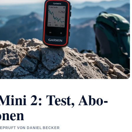
ini 2: Test, Abo-
onen
GEPRUFT VON DANIEL BECKER