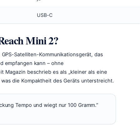
USB-C
Reach Mini 2?
s GPS-Satelliten-Kommunikationsgerät, das
nd empfangen kann – ohne
 Magazin beschrieb es als „kleiner als eine
as die Kompaktheit des Geräts unterstreicht.
 Packung Tempo und wiegt nur 100 Gramm.”