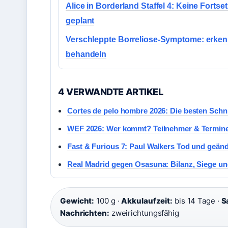
Alice in Borderland Staffel 4: Keine Fortse
geplant
Verschleppte Borreliose-Symptome: erke
behandeln
4 VERWANDTE ARTIKEL
Cortes de pelo hombre 2026: Die besten Schn
WEF 2026: Wer kommt? Teilnehmer & Termin
Fast & Furious 7: Paul Walkers Tod und geän
Real Madrid gegen Osasuna: Bilanz, Siege un
Gewicht:
100 g ·
Akkulaufzeit:
bis 14 Tage ·
S
Nachrichten:
zweirichtungsfähig