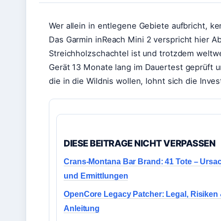
Wer allein in entlegene Gebiete aufbricht, 
Das Garmin inReach Mini 2 verspricht hier Ab
Streichholzschachtel ist und trotzdem wel
Gerät 13 Monate lang im Dauertest geprüft u
die in die Wildnis wollen, lohnt sich die Inve
DIESE BEITRAGE NICHT VERPASSEN
Crans-Montana Bar Brand: 41 Tote – Ursa
und Ermittlungen
OpenCore Legacy Patcher: Legal, Risiken
Anleitung