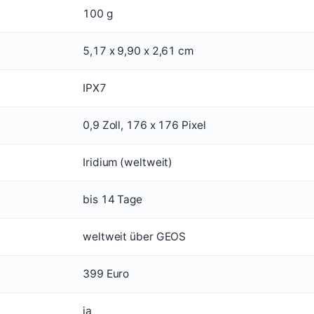
100 g
5,17 x 9,90 x 2,61 cm
IPX7
0,9 Zoll, 176 x 176 Pixel
Iridium (weltweit)
bis 14 Tage
weltweit über GEOS
399 Euro
ja