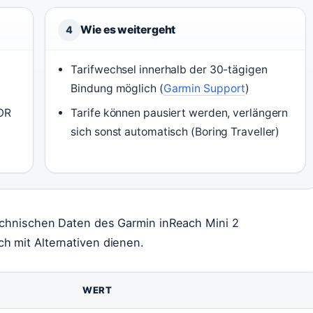
Wie es weitergeht
4
Tarifwechsel innerhalb der 30-tägigen
Bindung möglich (
Garmin Support
)
OR
Tarife können pausiert werden, verlängern
sich sonst automatisch (Boring Traveller)
technischen Daten des Garmin inReach Mini 2
h mit Alternativen dienen.
WERT