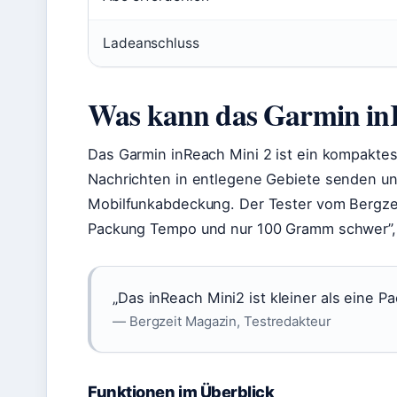
Ladeanschluss
Was kann das Garmin in
Das Garmin inReach Mini 2 ist ein kompakte
Nachrichten in entlegene Gebiete senden u
Mobilfunkabdeckung. Der Tester vom Bergzeit
Packung Tempo und nur 100 Gramm schwer”, w
„Das inReach Mini2 ist kleiner als eine
— Bergzeit Magazin, Testredakteur
Funktionen im Überblick