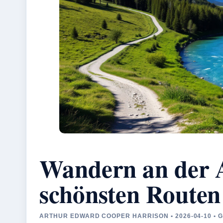
Wandern an der A
schönsten Routen
ARTHUR EDWARD COOPER HARRISON • 2026-04-10 •