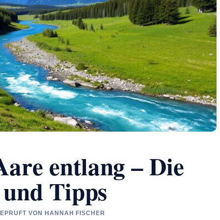
are entlang – Die
 und Tipps
 GEPRUFT VON HANNAH FISCHER