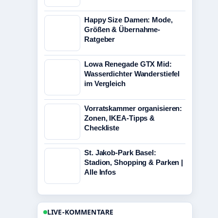
Happy Size Damen: Mode,
Größen & Übernahme-
Ratgeber
Lowa Renegade GTX Mid:
Wasserdichter Wanderstiefel
im Vergleich
Vorratskammer organisieren:
Zonen, IKEA-Tipps &
Checkliste
St. Jakob-Park Basel:
Stadion, Shopping & Parken |
Alle Infos
LIVE-KOMMENTARE