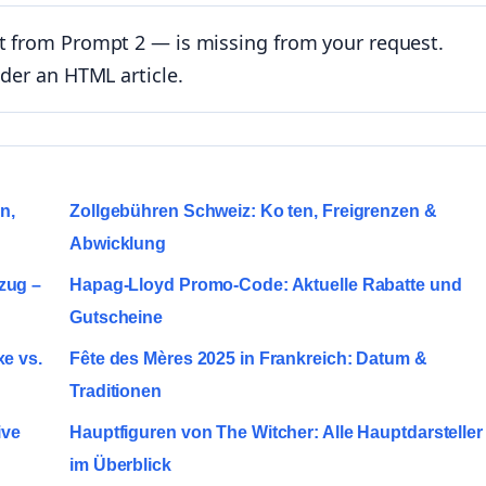
nt from Prompt 2 — is missing from your request.
nder an HTML article.
n,
Zollgebühren Schweiz: Ko ten, Freigrenzen &
Abwicklung
zug –
Hapag-Lloyd Promo-Code: Aktuelle Rabatte und
Gutscheine
xe vs.
Fête des Mères 2025 in Frankreich: Datum &
Traditionen
ive
Hauptfiguren von The Witcher: Alle Hauptdarsteller
im Überblick