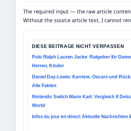
The required input — the raw article conte
Without the source article text, I cannot re
DIESE BEITRAGE NICHT VERPASSEN
Polo Ralph Lauren Jacke: Ratgeber für Dame
Herren, Kinder
Daniel Day-Lewis: Karriere, Oscars und Rück
Alle Fakten
Nintendo Switch Mario Kart: Vergleich 8 Delu
World
Infos du jour en direct: Aktuelle Nachrichten l