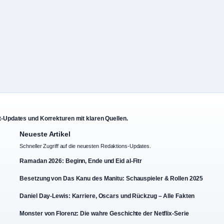
xt-Updates und Korrekturen mit klaren Quellen.
Neueste Artikel
Schneller Zugriff auf die neuesten Redaktions-Updates.
Ramadan 2026: Beginn, Ende und Eid al-Fitr
Besetzung von Das Kanu des Manitu: Schauspieler & Rollen 2025
Daniel Day-Lewis: Karriere, Oscars und Rückzug – Alle Fakten
Monster von Florenz: Die wahre Geschichte der Netflix-Serie