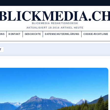
BLICKMEDIA.C
BLICKMEDIA REDAKTIONSDESK
AKTUALISIERT 18:30
16 ARTIKEL HEUTE
UNS
KONTAKT
GESCHICHTE
DATENSCHUTZERKLÄRUNG
COOKIE-RICHTLINIE
T