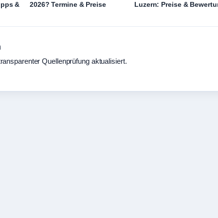
ipps &
2026? Termine & Preise
Luzern: Preise & Bewert
n
transparenter Quellenprüfung aktualisiert.