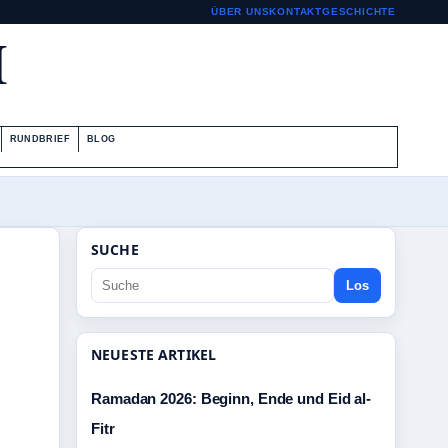
ÜBER UNS
KONTAKT
GESCHICHTE
H
RUNDBRIEF
BLOG
SUCHE
Los
NEUESTE ARTIKEL
Ramadan 2026: Beginn, Ende und Eid al-
Fitr