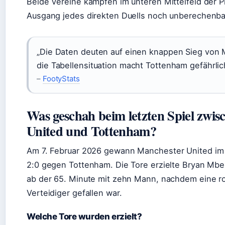
Beide Vereine kämpfen im unteren Mittelfeld der 
Ausgang jedes direkten Duells noch unberechenba
„Die Daten deuten auf einen knappen Sieg von 
die Tabellensituation macht Tottenham gefährlic
–
FootyStats
Was geschah beim letzten Spiel zwi
United und Tottenham?
Am
7. Februar 2026
gewann Manchester United im 
2:0 gegen Tottenham. Die Tore erzielte Bryan Mb
ab der 65. Minute mit zehn Mann, nachdem eine r
Verteidiger gefallen war.
Welche Tore wurden erzielt?