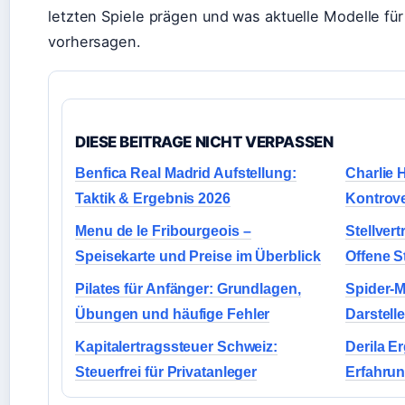
letzten Spiele prägen und was aktuelle Modelle fü
vorhersagen.
DIESE BEITRAGE NICHT VERPASSEN
Benfica Real Madrid Aufstellung:
Charlie
Taktik & Ergebnis 2026
Kontrove
Menu de le Fribourgeois –
Stellver
Speisekarte und Preise im Überblick
Offene S
Pilates für Anfänger: Grundlagen,
Spider-M
Übungen und häufige Fehler
Darstelle
Kapitalertragssteuer Schweiz:
Derila E
Steuerfrei für Privatanleger
Erfahru