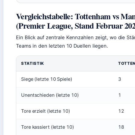
Vergleichstabelle: Tottenham vs Ma
(Premier League, Stand Februar 202
Ein Blick auf zentrale Kennzahlen zeigt, wo die S
Teams in den letzten 10 Duellen liegen.
STATISTIK
TOTTE
Siege (letzte 10 Spiele)
3
Unentschieden (letzte 10)
1
Tore erzielt (letzte 10)
12
Tore kassiert (letzte 10)
18