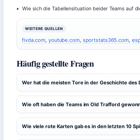
Wie sich die Tabellensituation beider Teams auf di
WEITERE QUELLEN
fivda.com
,
youtube.com
,
sportstats365.com
,
es
Häufig gestellte Fragen
Wer hat die meisten Tore in der Geschichte des D
Wie oft haben die Teams im Old Trafford gewon
Wie viele rote Karten gab es in den letzten 10 Sp