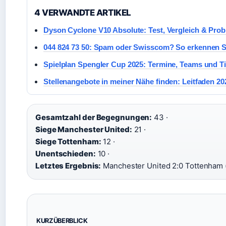
4 VERWANDTE ARTIKEL
Dyson Cyclone V10 Absolute: Test, Vergleich & Prob
044 824 73 50: Spam oder Swisscom? So erkennen S
Spielplan Spengler Cup 2025: Termine, Teams und T
Stellenangebote in meiner Nähe finden: Leitfaden 20
Gesamtzahl der Begegnungen:
43 ·
Siege Manchester United:
21 ·
Siege Tottenham:
12 ·
Unentschieden:
10 ·
Letztes Ergebnis:
Manchester United 2:0 Tottenham (
KURZÜBERBLICK