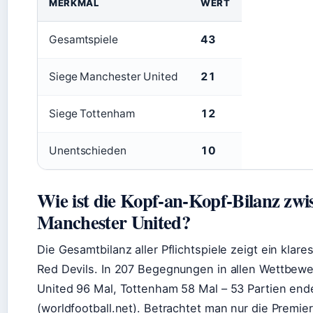
MERKMAL
WERT
Gesamtspiele
43
Siege Manchester United
21
Siege Tottenham
12
Unentschieden
10
Wie ist die Kopf-an-Kopf-Bilanz zw
Manchester United?
Die Gesamtbilanz aller Pflichtspiele zeigt ein klar
Red Devils. In 207 Begegnungen in allen Wettbe
United 96 Mal, Tottenham 58 Mal – 53 Partien en
(worldfootball.net). Betrachtet man nur die Premie