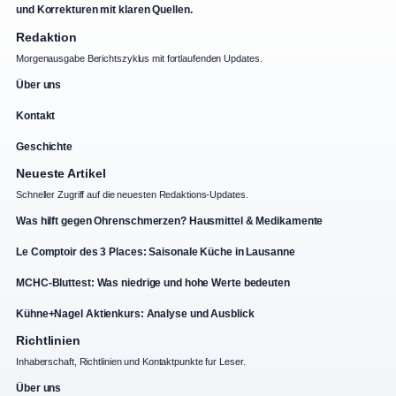
und Korrekturen mit klaren Quellen.
Redaktion
Morgenausgabe Berichtszyklus mit fortlaufenden Updates.
Über uns
Kontakt
Geschichte
Neueste Artikel
Schneller Zugriff auf die neuesten Redaktions-Updates.
Was hilft gegen Ohrenschmerzen? Hausmittel & Medikamente
Le Comptoir des 3 Places: Saisonale Küche in Lausanne
MCHC-Bluttest: Was niedrige und hohe Werte bedeuten
Kühne+Nagel Aktienkurs: Analyse und Ausblick
Richtlinien
Inhaberschaft, Richtlinien und Kontaktpunkte fur Leser.
Über uns