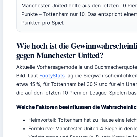
Manchester United holte aus den letzten 10 Pre
Punkte – Tottenham nur 10. Das entspricht einem 
Punkten pro Spiel.
Wie hoch ist die Gewinnwahrscheinl
gegen Manchester United?
Aktuelle Vorhersagemodelle und Buchmacherquote
Bild. Laut
FootyStats
lag die Siegwahrscheinlichkei
etwa 45 %, für Tottenham bei 30 % und für ein Une
die auf den letzten 10 Premier-League-Spielen bas
Welche Faktoren beeinflussen die Wahrscheinlic
Heimvorteil: Tottenham hat zu Hause eine leich
Formkurve: Manchester United 4 Siege in den l
Verletzungen und Sperren (z. B. rote Karte im le