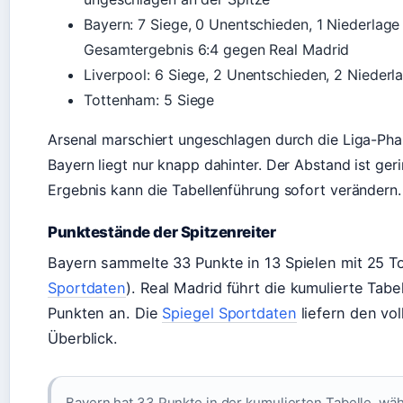
Bayern: 7 Siege, 0 Unentschieden, 1 Niederlag
Gesamtergebnis 6:4 gegen Real Madrid
Liverpool: 6 Siege, 2 Unentschieden, 2 Niederl
Tottenham: 5 Siege
Arsenal marschiert ungeschlagen durch die Liga-Pha
Bayern liegt nur knapp dahinter. Der Abstand ist ger
Ergebnis kann die Tabellenführung sofort verändern.
Punktestände der Spitzenreiter
Bayern sammelte 33 Punkte in 13 Spielen mit 25 To
Sportdaten
). Real Madrid führt die kumulierte Tabe
Punkten an. Die
Spiegel Sportdaten
liefern den vo
Überblick.
Bayern hat 33 Punkte in der kumulierten Tabelle, wä