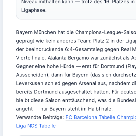
Niveau mithalten kann — trotz des 16. Platzes in
Ligaphase.
Bayern München hat die Champions-League-Sais
geprägt wie kein anderes Team: Platz 2 in der Lig
der beeindruckende 6:4-Gesamtsieg gegen Real M
Viertelfinale. Atalanta Bergamo war zunächst als Ac
Gegner eine hohe Hürde — erst für Dortmund (Play
Ausscheiden), dann für Bayern (das sich durchsetz
Leverkusen schied gegen Arsenal aus, nachdem die
bereits Dortmund ausgeschaltet hatten. Für deuts
bleibt diese Saison enttäuschend, was die Bundesli
angeht — nur Bayern steht im Halbfinale.
Verwandte Beiträge:
FC Barcelona Tabelle Champi
Liga NOS Tabelle