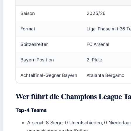
Saison
2025/26
Format
Liga-Phase mit 36 T
Spitzenreiter
FC Arsenal
Bayern Position
2. Platz
Achtelfinal-Gegner Bayern
Atalanta Bergamo
Wer führt die Champions League Ta
Top-4 Teams
Arsenal: 8 Siege, 0 Unentschieden, 0 Niederla
ungeschlagen an der Spitze