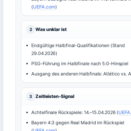
(
UEFA.com
)
Was unklar ist
2
Endgültige Halbfinal-Qualifikationen (Stand
29.04.2026)
PSG-Führung im Halbfinale nach 5:0-Hinspiel
Ausgang des anderen Halbfinals: Atlético vs. 
Zeitleisten-Signal
3
Achtelfinale Rückspiele: 14.–15.04.2026 (
UEFA
Bayern 4:3 gegen Real Madrid im Rückspiel
(
UEFA.com
)