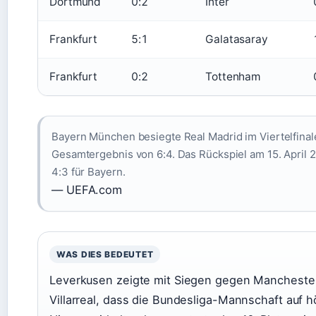
Dortmund
0:2
Inter
Frankfurt
5:1
Galatasaray
Frankfurt
0:2
Tottenham
Bayern München besiegte Real Madrid im Viertelfinal
Gesamtergebnis von 6:4. Das Rückspiel am 15. April 
4:3 für Bayern.
— UEFA.com
WAS DIES BEDEUTET
Leverkusen zeigte mit Siegen gegen Manchester
Villarreal, dass die Bundesliga-Mannschaft auf 