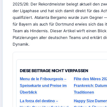
2025/26: Der Rekordmeister belegt aktuell den zwe
der Ligaphase und hat sich damit direkt für das Ach
qualifiziert. Atalanta Bergamo wurde zum Gegner 
für Bayern als auch für Dortmund erwies sich das i
Team als Hindernis. Dieser Artikel wirft einen Blick
Platzierungen aller deutschen Teams und erklärt di
Dynamik.
DIESE BEITRAGE NICHT VERPASSEN
Menu de le Fribourgeois –
Fête des Mères 20
Speisekarte und Preise im
Frankreich: Datum
Überblick
Traditionen
La forza del destino –
Happy Size Damen