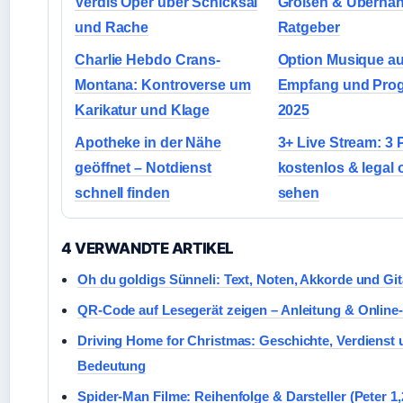
Verdis Oper über Schicksal
Größen & Überna
und Rache
Ratgeber
Charlie Hebdo Crans-
Option Musique a
Montana: Kontroverse um
Empfang und Pro
Karikatur und Klage
2025
Apotheke in der Nähe
3+ Live Stream: 3 
geöffnet – Notdienst
kostenlos & legal 
schnell finden
sehen
4 VERWANDTE ARTIKEL
Oh du goldigs Sünneli: Text, Noten, Akkorde und Git
QR-Code auf Lesegerät zeigen – Anleitung & Online
Driving Home for Christmas: Geschichte, Verdienst 
Bedeutung
Spider-Man Filme: Reihenfolge & Darsteller (Peter 1,