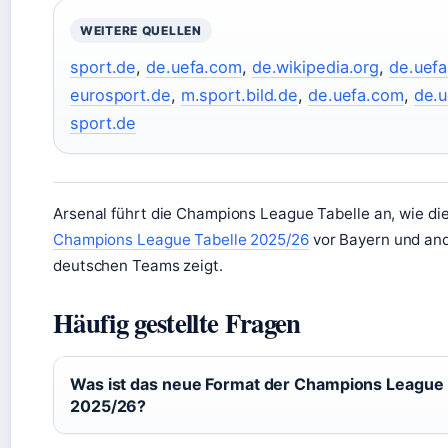
WEITERE QUELLEN
sport.de
,
de.uefa.com
,
de.wikipedia.org
,
de.uef
eurosport.de
,
m.sport.bild.de
,
de.uefa.com
,
de.
sport.de
Arsenal führt die Champions League Tabelle an, wie di
Champions League Tabelle 2025/26
vor Bayern und an
deutschen Teams zeigt.
Häufig gestellte Fragen
Was ist das neue Format der Champions League
2025/26?